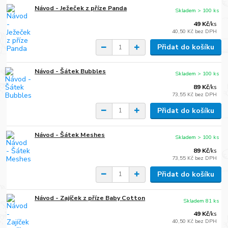
Návod - Ježeček z příze Panda
Skladem > 100 ks
49 Kč
/
ks
40,50 Kč
bez DPH
Přidat do košíku
Návod - Šátek Bubbles
Skladem > 100 ks
89 Kč
/
ks
73,55 Kč
bez DPH
Přidat do košíku
Návod - Šátek Meshes
Skladem > 100 ks
89 Kč
/
ks
73,55 Kč
bez DPH
Přidat do košíku
Návod - Zajíček z příze Baby Cotton
Skladem 81 ks
49 Kč
/
ks
40,50 Kč
bez DPH