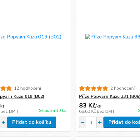
12 hodnocení
2 hodnocení
opyarn Kuzu 019 (B02)
Příze Popyarn Kuzu 331 (B06
83 Kč
/
ks
/
ks
Skladem 10 ks
č
bez DPH
68,60 Kč
bez DPH
Přidat do košíku
Přidat do ko