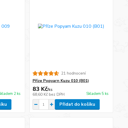
21 hodnocení
Příze Popyarn Kuzu 010 (B01)
83 Kč
/
ks
Skladem 2 ks
Skladem 5 ks
68,60 Kč
bez DPH
šíku
Přidat do košíku