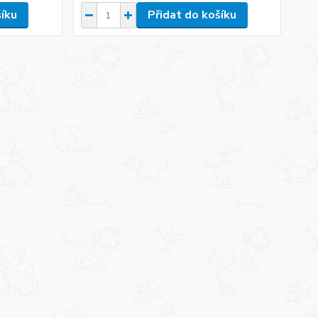
šíku
Přidat do košíku