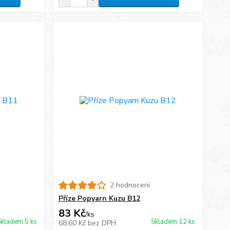
2 hodnocení
Příze Popyarn Kuzu B12
83 Kč
/
ks
Skladem 5 ks
Skladem 12 ks
68,60 Kč
bez DPH