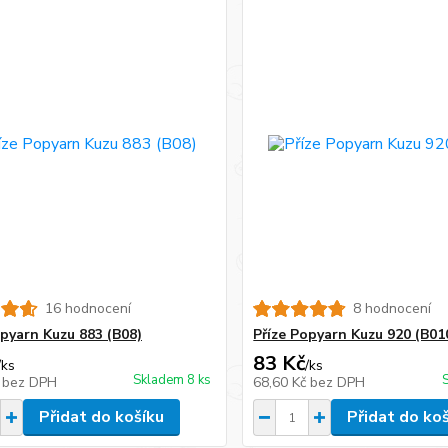
16 hodnocení
8 hodnocení
opyarn Kuzu 883 (B08)
Příze Popyarn Kuzu 920 (B01
83 Kč
/
ks
/
ks
Skladem 8 ks
č
bez DPH
68,60 Kč
bez DPH
Přidat do košíku
Přidat do ko