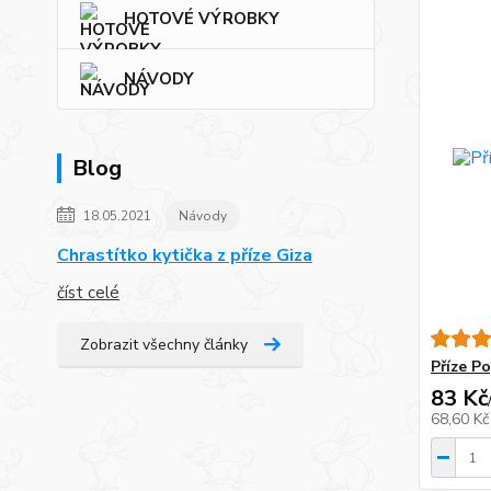
HOTOVÉ VÝROBKY
NÁVODY
Blog
18.05.2021
Návody
Chrastítko kytička z příze Giza
číst celé
Zobrazit všechny články
Příze P
83 Kč
68,60 K