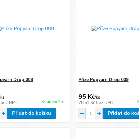
opyarn Drop 008
Příze Popyarn Drop 009
95 Kč
/
ks
/
ks
Skladem 2 ks
č
bez DPH
78,51 Kč
bez DPH
Přidat do košíku
Přidat do ko