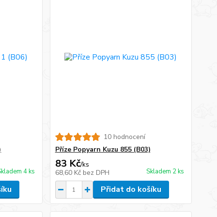
10 hodnocení
)
Příze Popyarn Kuzu 855 (B03)
83 Kč
/
ks
Skladem 4 ks
Skladem 2 ks
68,60 Kč
bez DPH
šíku
Přidat do košíku