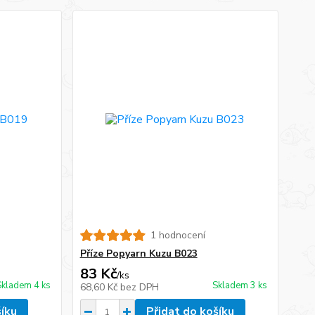
1 hodnocení
Příze Popyarn Kuzu B023
83 Kč
/
ks
Skladem 4 ks
Skladem 3 ks
68,60 Kč
bez DPH
šíku
Přidat do košíku