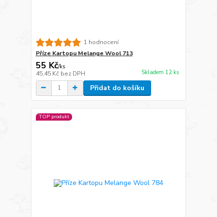
1 hodnocení
Příze Kartopu Melange Wool 713
55 Kč
/
ks
Skladem 12 ks
45,45 Kč
bez DPH
Přidat do košíku
TOP produkt