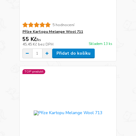
5 hodnocení
Příze Kartopu Melange Wool 711
55 Kč
/
ks
Skladem 13 ks
45,45 Kč
bez DPH
Přidat do košíku
TOP produkt