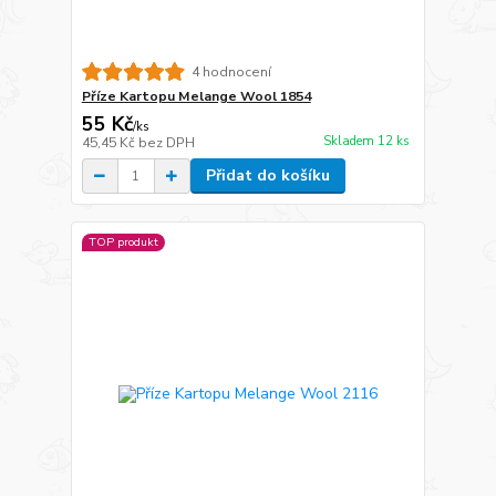
4 hodnocení
Příze Kartopu Melange Wool 1854
55 Kč
/
ks
Skladem 12 ks
45,45 Kč
bez DPH
Přidat do košíku
TOP produkt