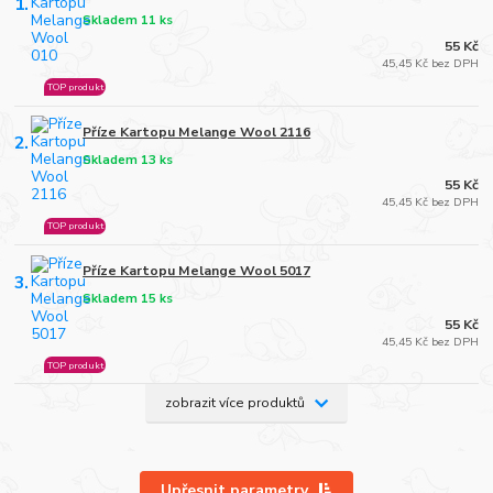
1.
Skladem 11 ks
55 Kč
45,45 Kč bez DPH
TOP produkt
Příze Kartopu Melange Wool 2116
2.
Skladem 13 ks
55 Kč
45,45 Kč bez DPH
TOP produkt
Příze Kartopu Melange Wool 5017
3.
Skladem 15 ks
55 Kč
45,45 Kč bez DPH
TOP produkt
zobrazit více produktů
Upřesnit parametry