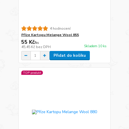
4 hodnocení
Příze Kartopu Melange Wool 855
55 Kč
/
ks
Skladem 10 ks
45,45 Kč
bez DPH
Přidat do košíku
TOP produkt