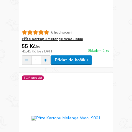
6 hodnocení
Příze Kartopu Melange Wool 9000
55 Kč
/
ks
Skladem 2 ks
45,45 Kč
bez DPH
Přidat do košíku
TOP produkt