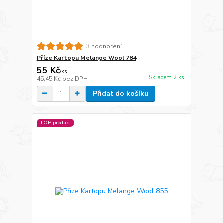
3 hodnocení
Příze Kartopu Melange Wool 784
55 Kč
/
ks
Skladem 2 ks
45,45 Kč
bez DPH
Přidat do košíku
TOP produkt