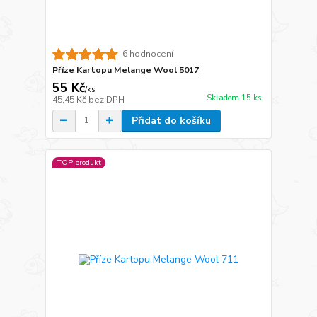
6 hodnocení
Příze Kartopu Melange Wool 5017
55 Kč
/
ks
Skladem 15 ks
45,45 Kč
bez DPH
Přidat do košíku
TOP produkt