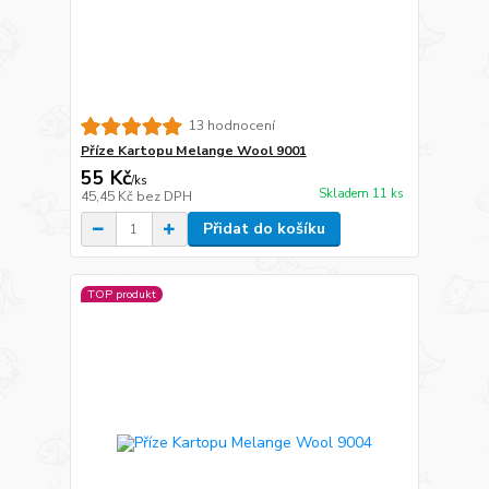
13 hodnocení
Příze Kartopu Melange Wool 9001
55 Kč
/
ks
Skladem 11 ks
45,45 Kč
bez DPH
Přidat do košíku
TOP produkt