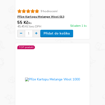
9 hodnocení
Příze Kartopu Melange Wool 013
55 Kč
/
ks
Skladem 1 ks
45,45 Kč
bez DPH
Přidat do košíku
TOP produkt