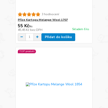
3 hodnocení
Příze Kartopu Melange Wool 1707
55 Kč
/
ks
Skladem 6 ks
45,45 Kč
bez DPH
Přidat do košíku
TOP produkt