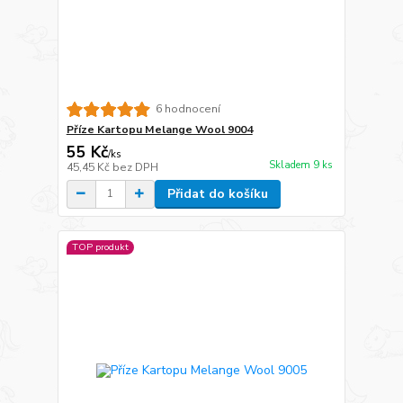
6 hodnocení
Příze Kartopu Melange Wool 9004
55 Kč
/
ks
Skladem 9 ks
45,45 Kč
bez DPH
Přidat do košíku
TOP produkt