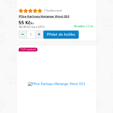
7 hodnocení
Příze Kartopu Melange Wool 010
55 Kč
/
ks
Skladem 11 ks
45,45 Kč
bez DPH
Přidat do košíku
TOP produkt