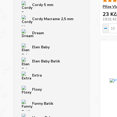
Cordy 5 mm
Příze V
23 Kč
Cordy Macrame 2,5 mm
19,01 K
Dream
Elen Baby
Elen Baby Batik
Extra
Floxy
Funny Batik