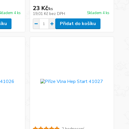
23 Kč
/
ks
Skladem 4 ks
Skladem 4 ks
19,01 Kč
bez DPH
šíku
Přidat do košíku
2 hodnocení