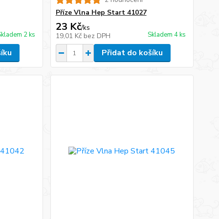
Příze Vlna Hep Start 41027
23 Kč
/
ks
Skladem 2 ks
Skladem 4 ks
19,01 Kč
bez DPH
šíku
Přidat do košíku