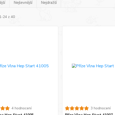
jší
Nejlevnější
Nejdražší
1-24 z 40
4 hodnocení
3 hodnocení
lna Hep Start 41005
Příze Vlna Hep Start 41007