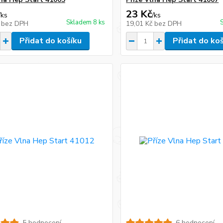
23 Kč
/
ks
/
ks
Skladem 8 ks
č
bez DPH
19,01 Kč
bez DPH
Přidat do košíku
Přidat do ko
5 hodnocení
6 hodnocení