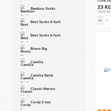
23 Kč
Bamboo Socks
19,01 K
Best Socks 4-fach
Best Socks 6-fach
Bruno Big
Camilla
Camilla Batik
Classic Merino
Cordy 3 mm