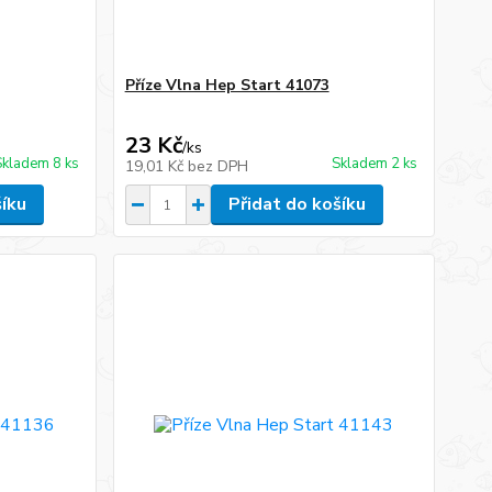
Příze Vlna Hep Start 41073
23 Kč
/
ks
Skladem 8 ks
Skladem 2 ks
19,01 Kč
bez DPH
šíku
Přidat do košíku