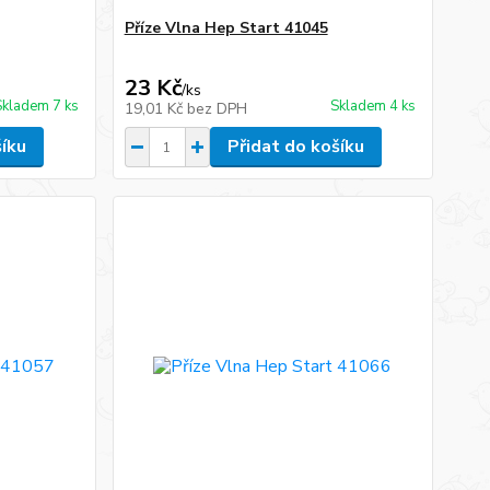
Příze Vlna Hep Start 41045
23 Kč
/
ks
Skladem 7 ks
Skladem 4 ks
19,01 Kč
bez DPH
šíku
Přidat do košíku