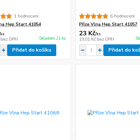
1 hodnocení
6 hodnocení
lna Hep Start 41054
Příze Vlna Hep Start 41057
23 Kč
/
ks
/
ks
Skladem 21 ks
Sk
č
bez DPH
19,01 Kč
bez DPH
Přidat do košíku
Přidat do ko