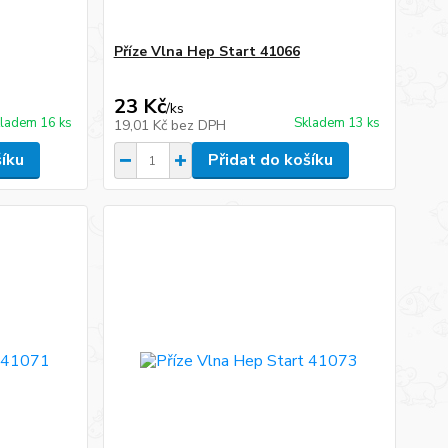
Příze Vlna Hep Start 41066
23 Kč
/
ks
ladem 16 ks
Skladem 13 ks
19,01 Kč
bez DPH
šíku
Přidat do košíku