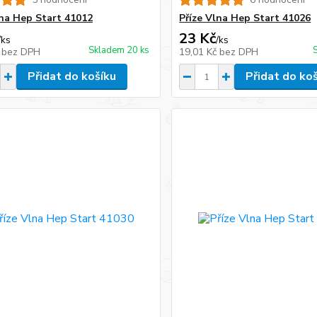
lna Hep Start 41012
Příze Vlna Hep Start 41026
23 Kč
/
ks
/
ks
Skladem 20 ks
č
bez DPH
19,01 Kč
bez DPH
Přidat do košíku
Přidat do ko