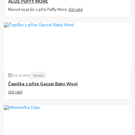
ALIZE PUFFY MORE
Návod na práci s přízí Puffy More.
číst celé
03
.
10
.
2020
Návody
Čepička z příze Gazzal Baby Wool
číst celé