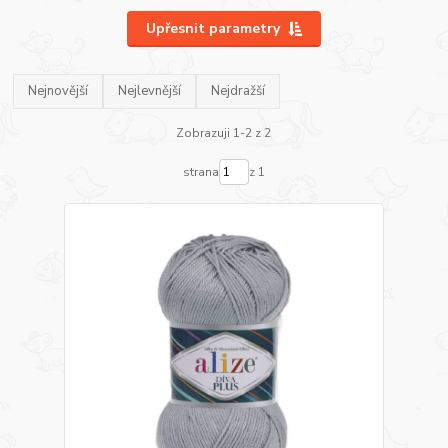
Upřesnit parametry
Nejnovější
Nejlevnější
Nejdražší
Zobrazuji 1-2 z 2
strana
z 1