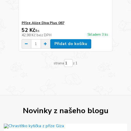
Příze Alize Diva Plus 087
52 Kč
/
ks
Skladem 3 ks
42,98 Kč
bez DPH
Přidat do košíku
strana
z 1
Novinky z našeho blogu