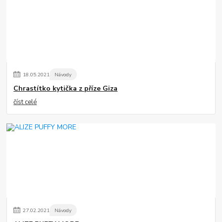
18
.
05
.
2021
Návody
Chrastítko kytička z příze Giza
číst celé
27
.
02
.
2021
Návody