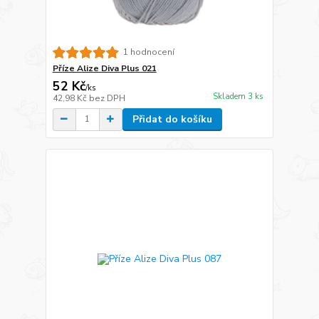
1 hodnocení
Příze Alize Diva Plus 021
52 Kč
/
ks
Skladem 3 ks
42,98 Kč
bez DPH
Přidat do košíku