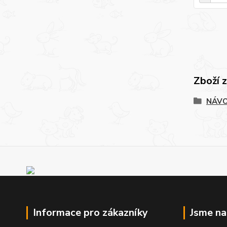
Zboží 
NÁV
Informace pro zákazníky
Jsme n