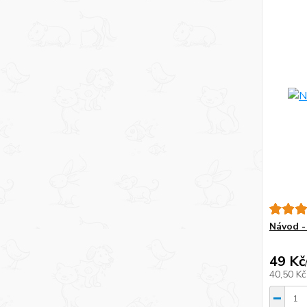
Návod -
49 Kč
40,50 K