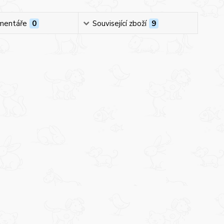
mentáře
0
Související zboží
9