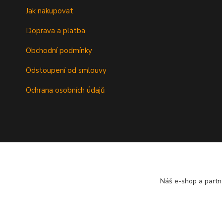
Jak nakupovat
Doprava a platba
Obchodní podmínky
Odstoupení od smlouvy
Ochrana osobních údajů
Náš e-shop a partn