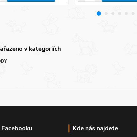
zařazeno v kategoriích
ODY
a Facebooku
Kde nás najdete