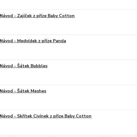
Návod - Zajíček z příze Baby Cotton
Návod - Medvídek z příze Panda
Návod - Šátek Bubbles
Návod - Šátek Meshes
Návod - Skřítek Civínek z příze Baby Cotton