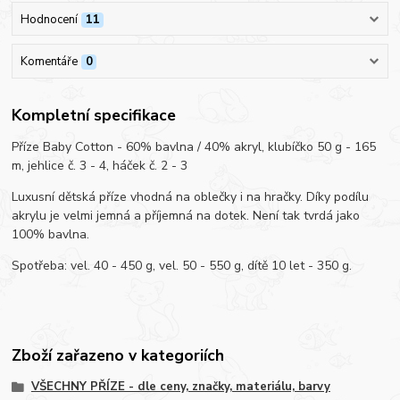
Hodnocení
11
Komentáře
0
Kompletní specifikace
Příze Baby Cotton - 60% bavlna / 40% akryl, klubíčko 50 g - 165
m, jehlice č. 3 - 4, háček č. 2 - 3
Luxusní dětská příze vhodná na oblečky i na hračky. Díky podílu
akrylu je velmi jemná a příjemná na dotek. Není tak tvrdá jako
100% bavlna.
Spotřeba: vel. 40 - 450 g, vel. 50 - 550 g, dítě 10 let - 350 g.
Zboží zařazeno v kategoriích
VŠECHNY PŘÍZE - dle ceny, značky, materiálu, barvy