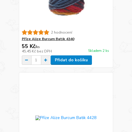
2 hodnocení
Příze Alize Burcum Batik 4340
55 Kč
/
ks
Skladem 2 ks
45,45 Kč
bez DPH
Přidat do košíku