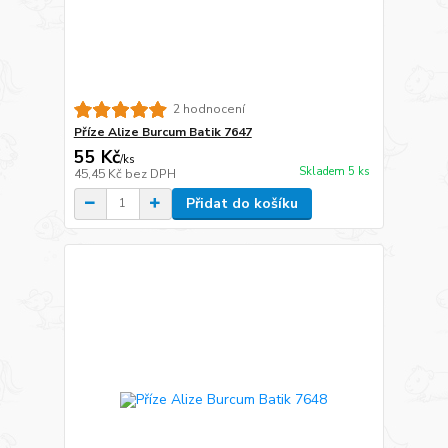
2 hodnocení
Příze Alize Burcum Batik 7647
55 Kč
/
ks
Skladem 5 ks
45,45 Kč
bez DPH
Přidat do košíku