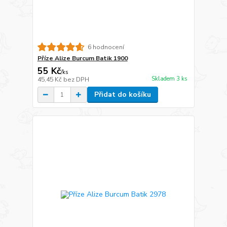
6 hodnocení
Příze Alize Burcum Batik 1900
55 Kč
/
ks
Skladem 3 ks
45,45 Kč
bez DPH
Přidat do košíku