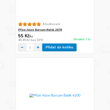
4 hodnocení
Příze Alize Burcum Batik 2978
55 Kč
/
ks
Skladem 1 ks
45,45 Kč
bez DPH
Přidat do košíku