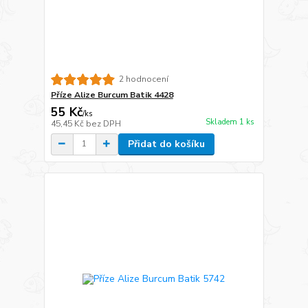
2 hodnocení
Příze Alize Burcum Batik 4428
55 Kč
/
ks
Skladem 1 ks
45,45 Kč
bez DPH
Přidat do košíku