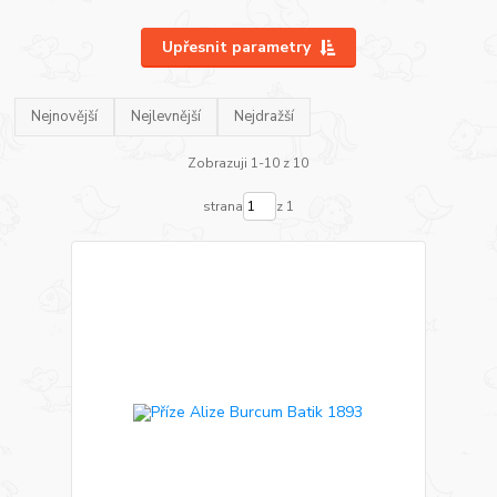
Upřesnit parametry
Nejnovější
Nejlevnější
Nejdražší
Zobrazuji 1-10 z 10
strana
z 1