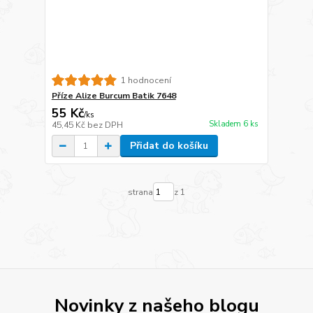
1 hodnocení
Příze Alize Burcum Batik 7648
55 Kč
/
ks
Skladem 6 ks
45,45 Kč
bez DPH
Přidat do košíku
strana
z 1
Novinky z našeho blogu