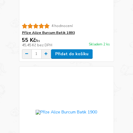
4 hodnocení
Příze Alize Burcum Batik 1893
55 Kč
/
ks
Skladem 2 ks
45,45 Kč
bez DPH
Přidat do košíku