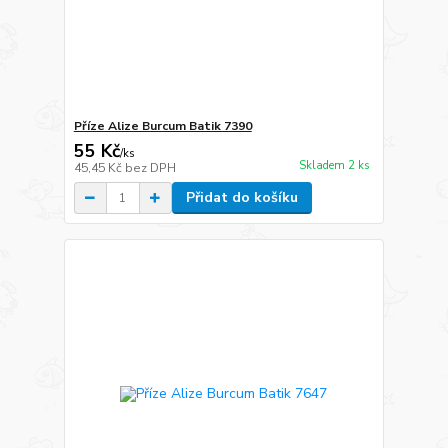
Příze Alize Burcum Batik 7390
55 Kč
/
ks
Skladem 2 ks
45,45 Kč
bez DPH
Přidat do košíku