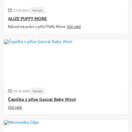
27
.
02
.
2021
Návody
ALIZE PUFFY MORE
Návod na práci s přízí Puffy More.
číst celé
03
.
10
.
2020
Návody
Čepička z příze Gazzal Baby Wool
číst celé