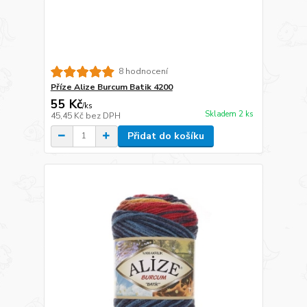
8 hodnocení
Příze Alize Burcum Batik 4200
55 Kč
/
ks
Skladem 2 ks
45,45 Kč
bez DPH
Přidat do košíku