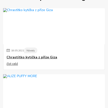
18
.
05
.
2021
Návody
Chrastítko kytička z příze Giza
číst celé