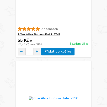
2 hodnocení
Příze Alize Burcum Batik 5742
55 Kč
/
ks
Skladem 18 ks
45,45 Kč
bez DPH
Přidat do košíku