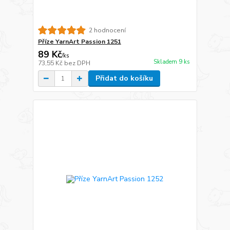
2 hodnocení
Příze YarnArt Passion 1251
89 Kč
/
ks
Skladem 9 ks
73,55 Kč
bez DPH
Přidat do košíku