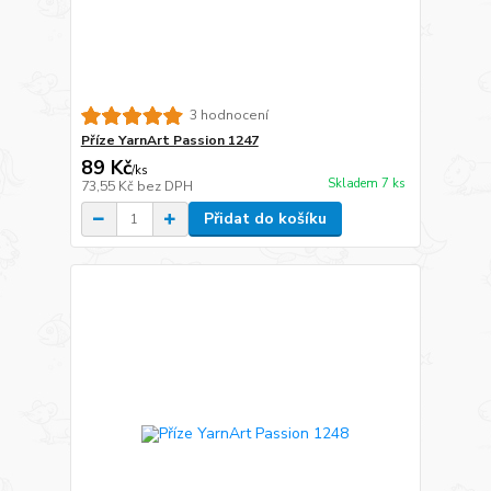
3 hodnocení
Příze YarnArt Passion 1247
89 Kč
/
ks
Skladem 7 ks
73,55 Kč
bez DPH
Přidat do košíku