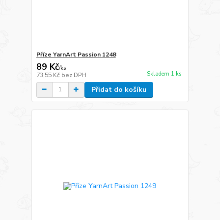
Příze YarnArt Passion 1248
89 Kč
/
ks
Skladem 1 ks
73,55 Kč
bez DPH
Přidat do košíku