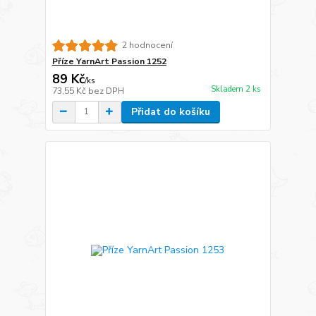
2 hodnocení
Příze YarnArt Passion 1252
89 Kč
/
ks
Skladem 2 ks
73,55 Kč
bez DPH
Přidat do košíku