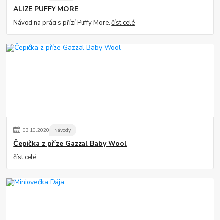
ALIZE PUFFY MORE
Návod na práci s přízí Puffy More.
číst celé
03
.
10
.
2020
Návody
Čepička z příze Gazzal Baby Wool
číst celé