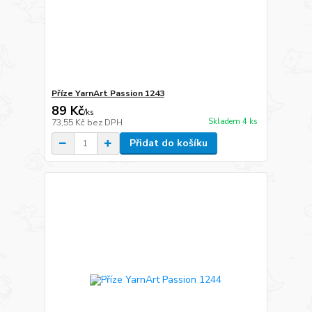
Příze YarnArt Passion 1243
89 Kč
/
ks
Skladem 4 ks
73,55 Kč
bez DPH
Přidat do košíku