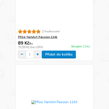
2 hodnocení
Příze YarnArt Passion 1241
89 Kč
/
ks
Skladem 10 ks
73,55 Kč
bez DPH
Přidat do košíku