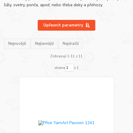
šály, svetry, ponča, apod. nebo třeba deky a přehozy.
Upřesnit parametry
Nejnovější
Nejlevnější
Nejdražší
Zobrazuji 1-11 z 11
strana
z 1