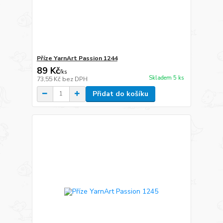
Příze YarnArt Passion 1244
89 Kč
/
ks
Skladem 5 ks
73,55 Kč
bez DPH
Přidat do košíku