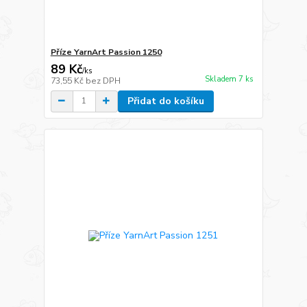
Příze YarnArt Passion 1250
89 Kč
/
ks
Skladem 7 ks
73,55 Kč
bez DPH
Přidat do košíku