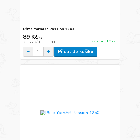
Příze YarnArt Passion 1249
89 Kč
/
ks
Skladem 10 ks
73,55 Kč
bez DPH
Přidat do košíku