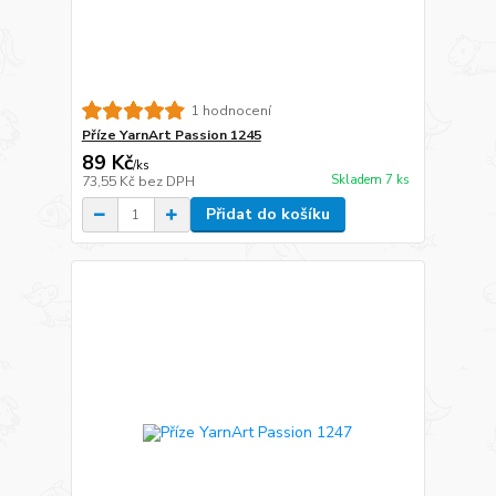
1 hodnocení
Příze YarnArt Passion 1245
89 Kč
/
ks
Skladem 7 ks
73,55 Kč
bez DPH
Přidat do košíku