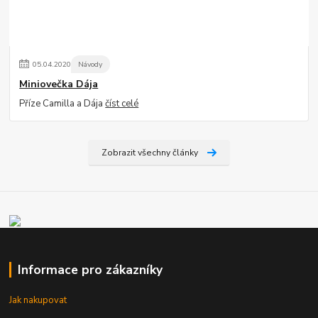
05
.
04
.
2020
Návody
Miniovečka Dája
Příze Camilla a Dája
číst celé
Zobrazit všechny články
Informace pro zákazníky
Jak nakupovat