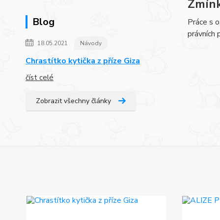
Zmín
Blog
Práce s o
právních 
18.05.2021
Návody
Chrastítko kytička z příze Giza
číst celé
Zobrazit všechny články