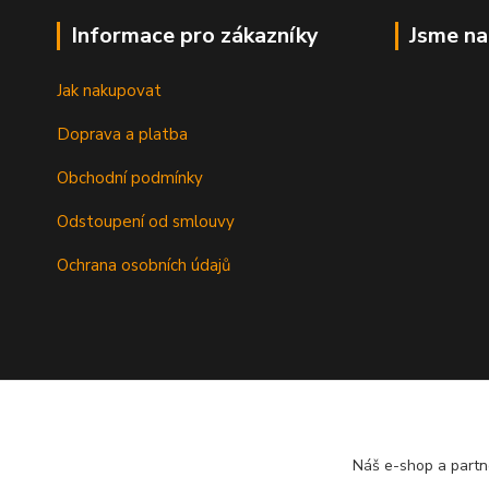
Informace pro zákazníky
Jsme n
Jak nakupovat
Doprava a platba
Obchodní podmínky
Odstoupení od smlouvy
Ochrana osobních údajů
Náš e-shop a partn