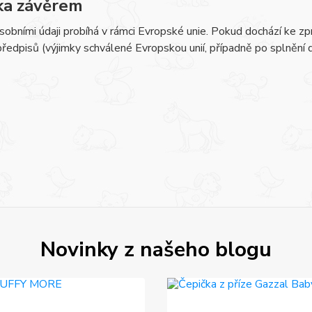
ka závěrem
sobními údaji probíhá v rámci Evropské unie. Pokud dochází ke 
předpisů (výjimky schválené Evropskou unií, případně po splnění
Novinky z našeho blogu