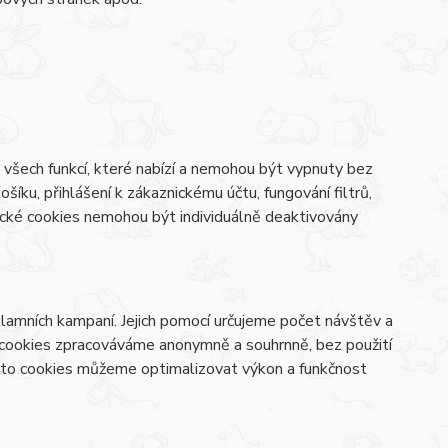
všech funkcí, které nabízí a nemohou být vypnuty bez
šíku, přihlášení k zákaznickému účtu, fungování filtrů,
ické cookies nemohou být individuálně deaktivovány
lamních kampaní. Jejich pomocí určujeme počet návštěv a
o cookies zpracováváme anonymně a souhrnně, bez použití
těmto cookies můžeme optimalizovat výkon a funkčnost