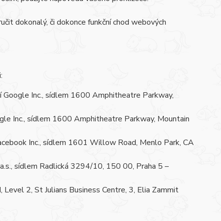
učit dokonalý, či dokonce funkční chod webových
:
 Google Inc., sídlem 1600 Amphitheatre Parkway,
le Inc., sídlem 1600 Amphitheatre Parkway, Mountain
cebook Inc., sídlem 1601 Willow Road, Menlo Park, CA
.s., sídlem Radlická 3294/10, 150 00, Praha 5 –
Level 2, St Julians Business Centre, 3, Elia Zammit