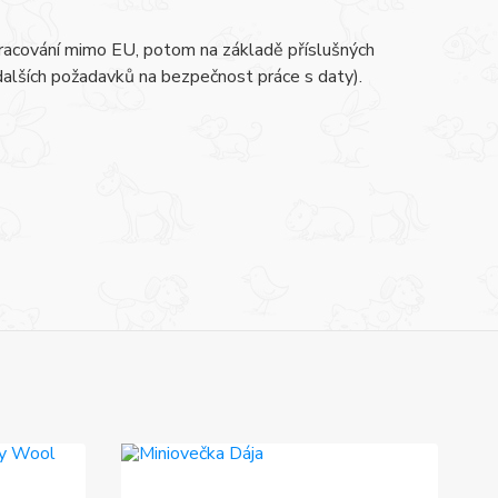
zpracování mimo EU, potom na základě příslušných
 dalších požadavků na bezpečnost práce s daty).