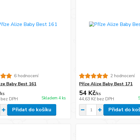
6 hodnocení
2 hodnocení
ize Baby Best 161
Příze Alize Baby Best 171
54 Kč
/
ks
/
ks
Skladem 4 ks
č
bez DPH
44,63 Kč
bez DPH
Přidat do košíku
Přidat do ko