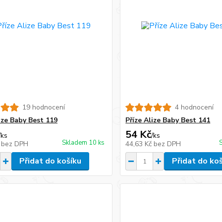
19 hodnocení
4 hodnocení
ize Baby Best 119
Příze Alize Baby Best 141
54 Kč
/
ks
/
ks
Skladem 10 ks
č
bez DPH
44,63 Kč
bez DPH
Přidat do košíku
Přidat do ko