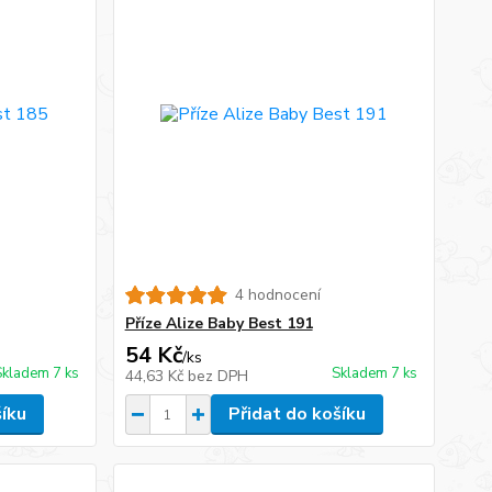
4 hodnocení
Příze Alize Baby Best 191
54 Kč
/
ks
Skladem 7 ks
Skladem 7 ks
44,63 Kč
bez DPH
šíku
Přidat do košíku