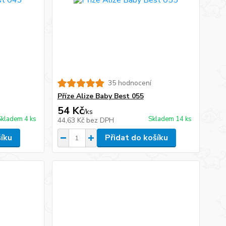
35 hodnocení
Příze Alize Baby Best 055
54 Kč
/
ks
Skladem 4 ks
Skladem 14 ks
44,63 Kč
bez DPH
šíku
Přidat do košíku