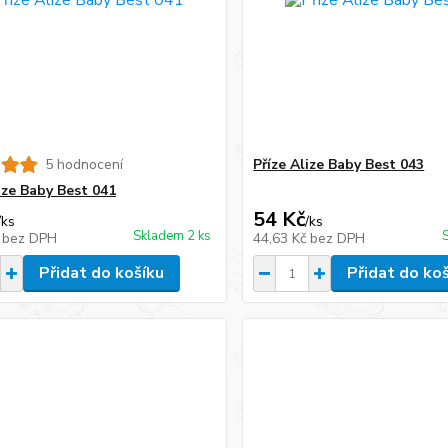
5 hodnocení
Příze Alize Baby Best 043
ize Baby Best 041
54 Kč
/
ks
/
ks
Skladem 2 ks
č
bez DPH
44,63 Kč
bez DPH
Přidat do košíku
Přidat do ko