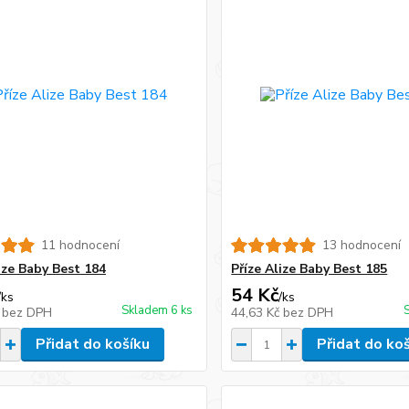
11 hodnocení
13 hodnocení
ize Baby Best 184
Příze Alize Baby Best 185
54 Kč
/
ks
/
ks
Skladem 6 ks
č
bez DPH
44,63 Kč
bez DPH
Přidat do košíku
Přidat do ko