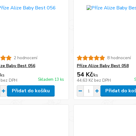
2 hodnocení
8 hodnocení
ize Baby Best 056
Příze Alize Baby Best 058
54 Kč
/
ks
/
ks
Skladem 13 ks
č
bez DPH
44,63 Kč
bez DPH
Přidat do košíku
Přidat do ko