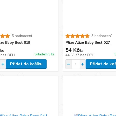
5 hodnocení
3 hodnocení
ize Baby Best 019
Příze Alize Baby Best 027
54 Kč
/
ks
/
ks
Skladem 5 ks
č
bez DPH
44,63 Kč
bez DPH
Přidat do košíku
Přidat do ko