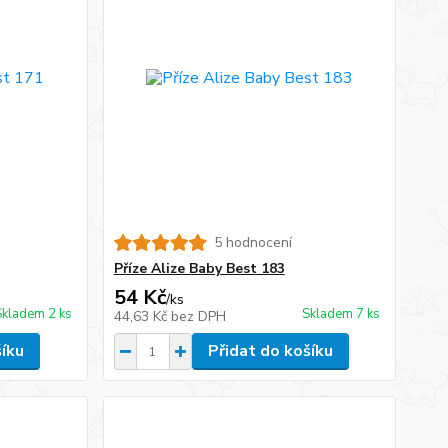
5 hodnocení
Příze Alize Baby Best 183
54 Kč
/
ks
Skladem 2 ks
Skladem 7 ks
44,63 Kč
bez DPH
šíku
Přidat do košíku