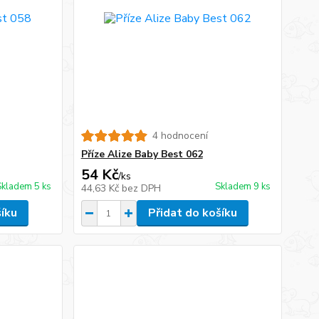
4 hodnocení
Příze Alize Baby Best 062
54 Kč
/
ks
Skladem 5 ks
Skladem 9 ks
44,63 Kč
bez DPH
šíku
Přidat do košíku