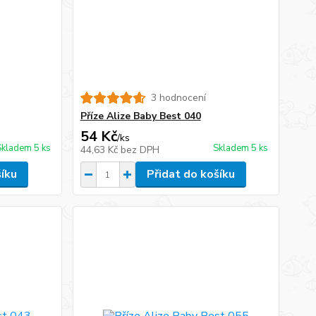
3 hodnocení
Příze Alize Baby Best 040
54 Kč
/
ks
Skladem 5 ks
Skladem 5 ks
44,63 Kč
bez DPH
šíku
Přidat do košíku