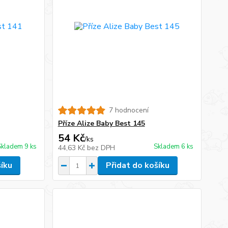
7 hodnocení
Příze Alize Baby Best 145
54 Kč
/
ks
Skladem 9 ks
Skladem 6 ks
44,63 Kč
bez DPH
šíku
Přidat do košíku