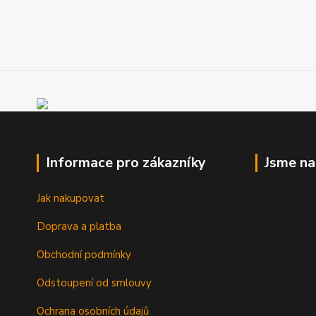
Informace pro zákazníky
Jsme n
Jak nakupovat
Doprava a platba
Obchodní podmínky
Odstoupení od smlouvy
Ochrana osobních údajů