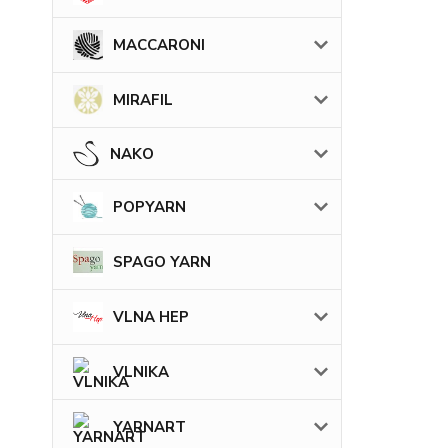
MACCARONI
MIRAFIL
NAKO
POPYARN
SPAGO YARN
VLNA HEP
VLNIKA
YARNART