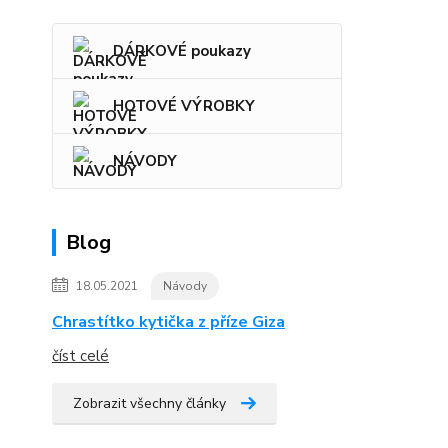
DÁRKOVÉ poukazy
HOTOVÉ VÝROBKY
NÁVODY
Blog
18.05.2021
Návody
Chrastítko kytička z příze Giza
číst celé
Zobrazit všechny články