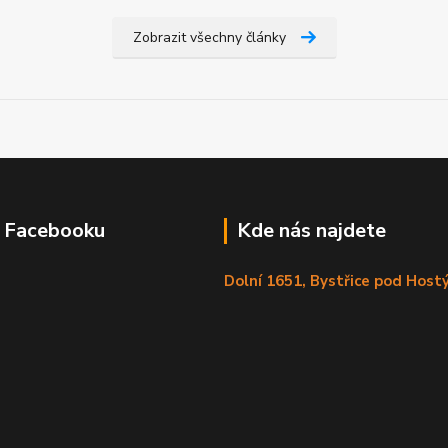
Zobrazit všechny články
a Facebooku
Kde nás najdete
Dolní 1651, Bystřice pod Hos