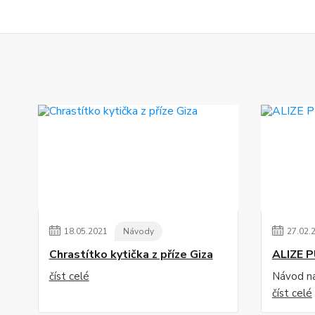
18
.
05
.
2021
Návody
27
.
02
.
Chrastítko kytička z příze Giza
ALIZE 
číst celé
Návod na 
číst celé