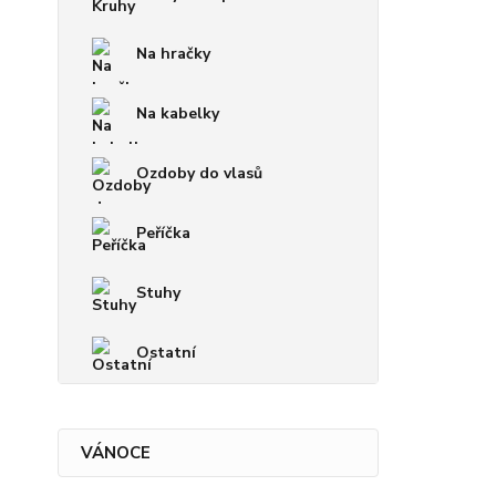
Na hračky
Na kabelky
Ozdoby do vlasů
Peříčka
Stuhy
Ostatní
VÁNOCE