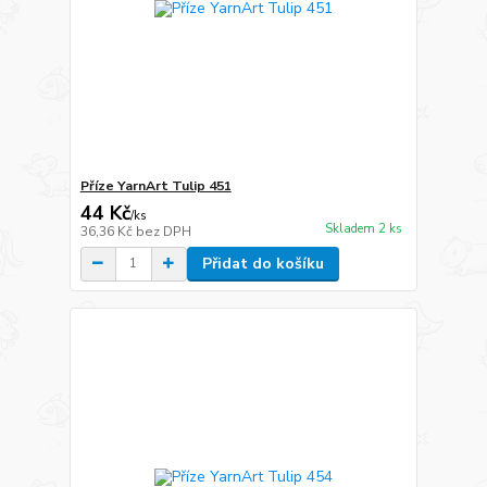
Příze YarnArt Tulip 451
44 Kč
/
ks
Skladem 2 ks
36,36 Kč
bez DPH
Přidat do košíku