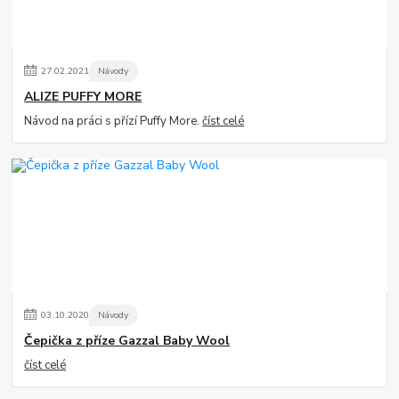
27
.
02
.
2021
Návody
ALIZE PUFFY MORE
Návod na práci s přízí Puffy More.
číst celé
03
.
10
.
2020
Návody
Čepička z příze Gazzal Baby Wool
číst celé