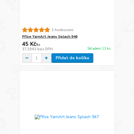
1 hodnocení
Příze YarnArt Jeans Splash 946
45 Kč
/
ks
Skladem 13 ks
37,19 Kč
bez DPH
Přidat do košíku