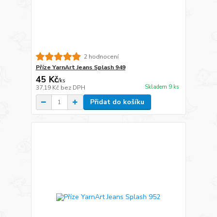
2 hodnocení
Příze YarnArt Jeans Splash 949
45 Kč
/
ks
Skladem 9 ks
37,19 Kč
bez DPH
Přidat do košíku