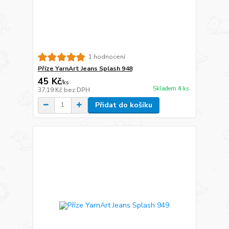
1 hodnocení
Příze YarnArt Jeans Splash 948
45 Kč
/
ks
Skladem 4 ks
37,19 Kč
bez DPH
Přidat do košíku