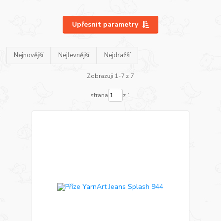
Upřesnit parametry
Nejnovější
Nejlevnější
Nejdražší
Zobrazuji 1-7 z 7
strana
z 1