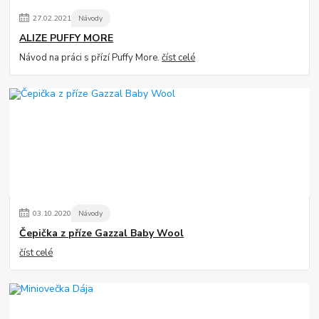
27
.
02
.
2021
Návody
ALIZE PUFFY MORE
Návod na práci s přízí Puffy More.
číst celé
03
.
10
.
2020
Návody
Čepička z příze Gazzal Baby Wool
číst celé