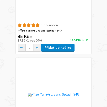
1 hodnocení
Příze YarnArt Jeans Splash 947
45 Kč
/
ks
Skladem 17 ks
37,19 Kč
bez DPH
Přidat do košíku