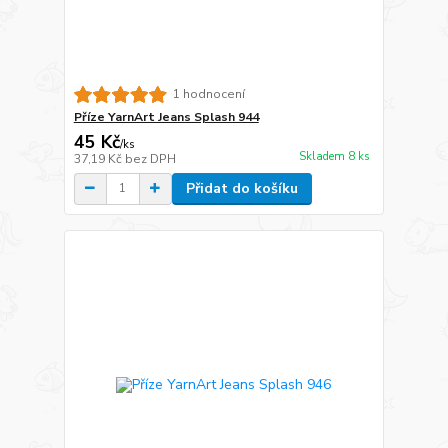
1 hodnocení
Příze YarnArt Jeans Splash 944
45 Kč
/
ks
Skladem 8 ks
37,19 Kč
bez DPH
Přidat do košíku