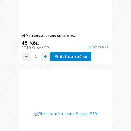
Příze YarnArt Jeans Splash 952
45 Kč
/
ks
Skladem 4 ks
37,19 Kč
bez DPH
Přidat do košíku