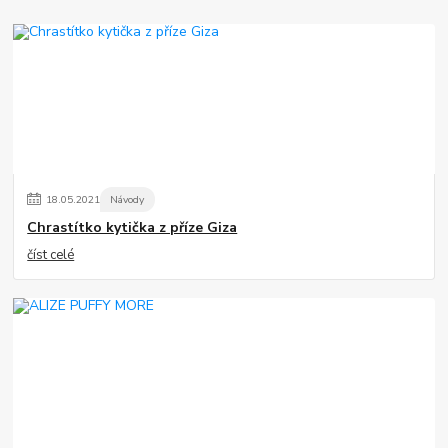
18
.
05
.
2021
Návody
Chrastítko kytička z příze Giza
číst celé