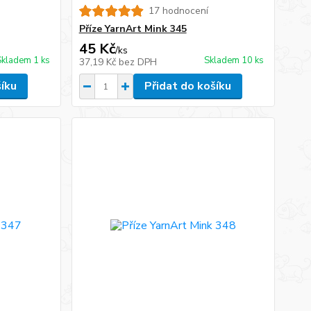
17 hodnocení
Příze YarnArt Mink 345
45 Kč
/
ks
Skladem 1 ks
Skladem 10 ks
37,19 Kč
bez DPH
šíku
Přidat do košíku