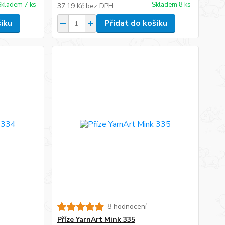
Skladem 7 ks
Skladem 8 ks
37,19 Kč
bez DPH
šíku
Přidat do košíku
8 hodnocení
Příze YarnArt Mink 335