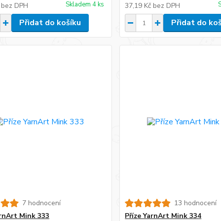
Skladem 4 ks
č
bez DPH
37,19 Kč
bez DPH
Přidat do košíku
Přidat do ko
7 hodnocení
13 hodnocení
arnArt Mink 333
Příze YarnArt Mink 334