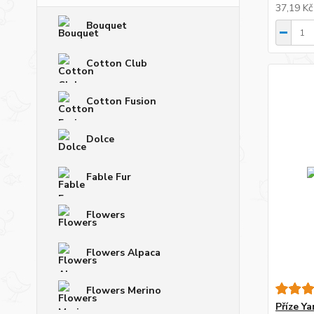
37,19 K
Bouquet
Cotton Club
Cotton Fusion
Dolce
Fable Fur
Flowers
Flowers Alpaca
Flowers Merino
Příze Y