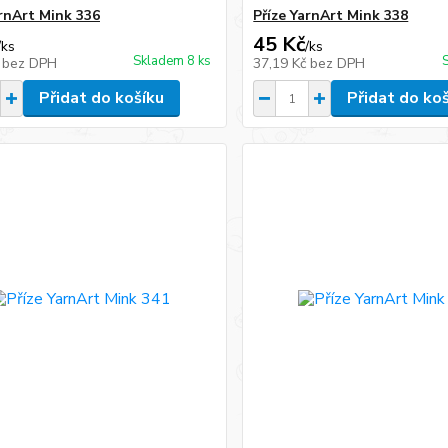
arnArt Mink 336
Příze YarnArt Mink 338
45 Kč
/
ks
/
ks
Skladem 8 ks
č
bez DPH
37,19 Kč
bez DPH
Přidat do košíku
Přidat do ko