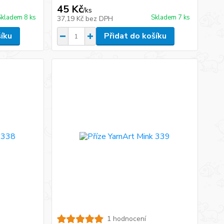
45 Kč
/
ks
Skladem 8 ks
Skladem 7 ks
37,19 Kč
bez DPH
šíku
Přidat do košíku
1 hodnocení