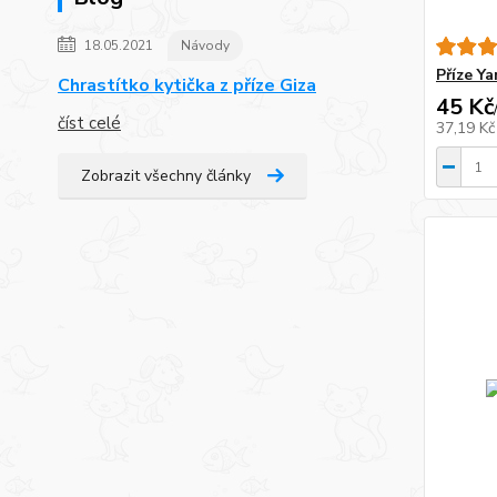
18.05.2021
Návody
Příze Y
Chrastítko kytička z příze Giza
45 Kč
číst celé
37,19 K
Zobrazit všechny články