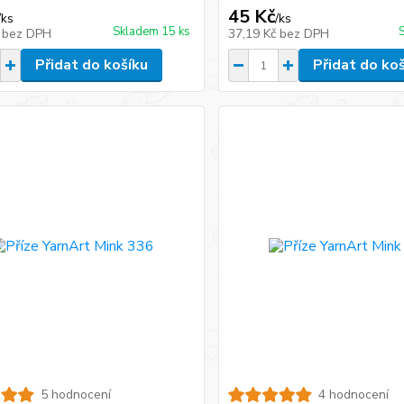
45 Kč
/
ks
/
ks
Skladem 15 ks
č
bez DPH
37,19 Kč
bez DPH
Přidat do košíku
Přidat do ko
5 hodnocení
4 hodnocení