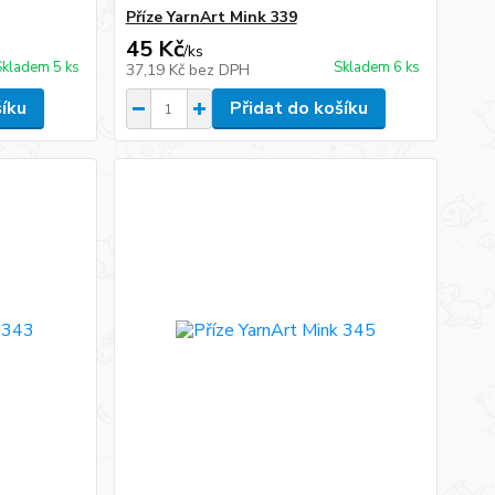
Příze YarnArt Mink 339
45 Kč
/
ks
Skladem 5 ks
Skladem 6 ks
37,19 Kč
bez DPH
šíku
Přidat do košíku