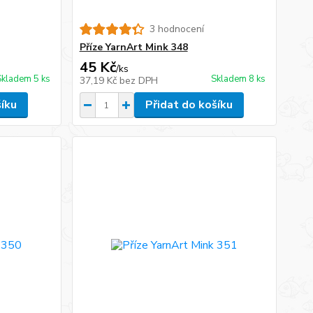
3 hodnocení
Příze YarnArt Mink 348
45 Kč
/
ks
Skladem 5 ks
Skladem 8 ks
37,19 Kč
bez DPH
šíku
Přidat do košíku