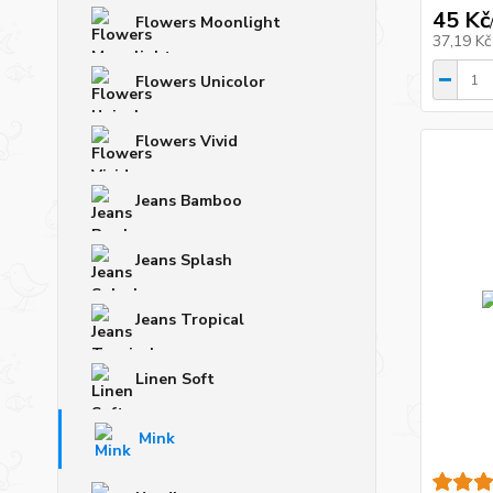
45 Kč
Flowers Moonlight
37,19 K
Flowers Unicolor
Flowers Vivid
Jeans Bamboo
Jeans Splash
Jeans Tropical
Linen Soft
Mink