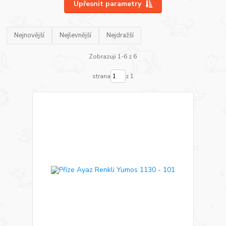
Upřesnit parametry
Nejnovější
Nejlevnější
Nejdražší
Zobrazuji 1-6 z 6
strana
z 1