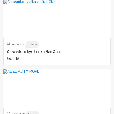
18
.
05
.
2021
Návody
Chrastítko kytička z příze Giza
číst celé