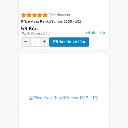
8 hodnocení
Příze Ayaz Renkli Yumos 1130 - 101
59 Kč
/
ks
Skladem 7 ks
48,76 Kč
bez DPH
Přidat do košíku