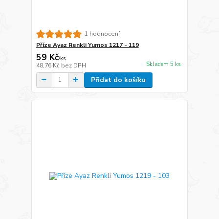
1 hodnocení
Příze Ayaz Renkli Yumos 1217 - 119
59 Kč
/
ks
Skladem 5 ks
48,76 Kč
bez DPH
Přidat do košíku