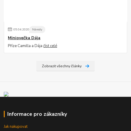
05
.
04
.
2020
Návody
Miniovečka Dája
Příze Camilla a Dája
číst celé
Zobrazit všechny články
Informace pro zákazníky
Jak nakupovat