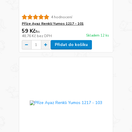
4 hodnocení
Příze Ayaz Renkli Yumos 1217 - 101
59 Kč
/
ks
Skladem 12 ks
48,76 Kč
bez DPH
Přidat do košíku