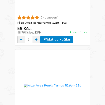
5 hodnocení
Příze Ayaz Renkli Yumos 1219 - 103
59 Kč
/
ks
Skladem 16 ks
48,76 Kč
bez DPH
Přidat do košíku