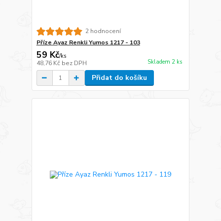
2 hodnocení
Příze Ayaz Renkli Yumos 1217 - 103
59 Kč
/
ks
Skladem 2 ks
48,76 Kč
bez DPH
Přidat do košíku