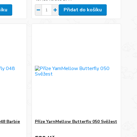
šíku
Přidat do košíku
048 Barbie
Příze YarnMellow Butterfly 050 Svěžest