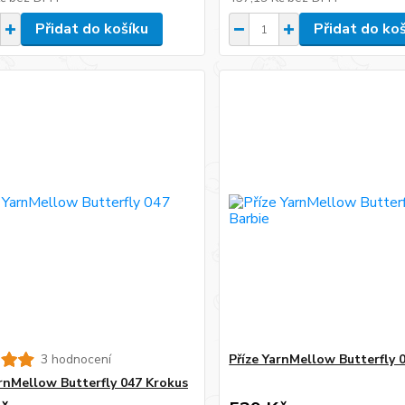
Přidat do košíku
Přidat do ko
3 hodnocení
Příze YarnMellow Butterfly 
arnMellow Butterfly 047 Krokus