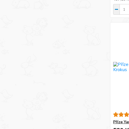
Příze Y