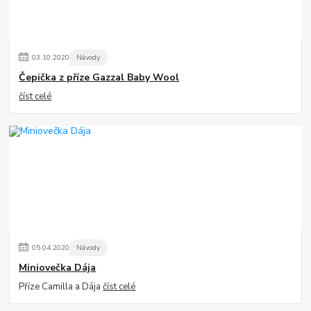
03
.
10
.
2020
Návody
Čepička z příze Gazzal Baby Wool
číst celé
05
.
04
.
2020
Návody
Miniovečka Dája
Příze Camilla a Dája
číst celé