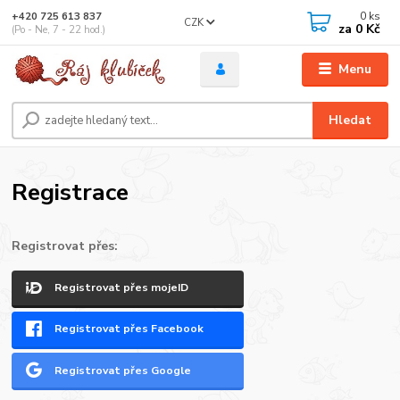
0
ks
+420 725 613 837
CZK
za
0 Kč
(Po - Ne, 7 - 22 hod.)
Menu
Hledat
Registrace
Registrovat přes:
Registrovat přes mojeID
Registrovat přes Facebook
Registrovat přes Google