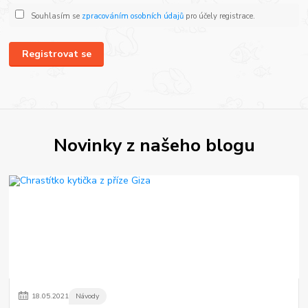
Souhlasím se
zpracováním osobních údajů
pro účely registrace.
Registrovat se
Novinky z našeho blogu
18
.
05
.
2021
Návody