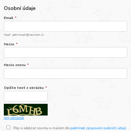
Osobní údaje
Email
*
Např. petrnovak@seznam.cz
Heslo
*
Heslo znovu
*
Opište text z obrázku
*
jiný obrázek
Přeji si odebírat novinky e-mailem dle
podmínek zpracování osobních údajů
.