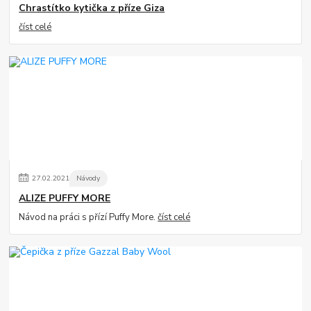
Chrastítko kytička z příze Giza
číst celé
27
.
02
.
2021
Návody
ALIZE PUFFY MORE
Návod na práci s přízí Puffy More.
číst celé