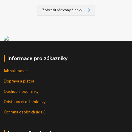
Zobrazit všechny články
Informace pro zákazníky
Jak nakupovat
Doprava a platba
Obchodní podmínky
Odstoupení od smlouvy
Ochrana osobních údajů