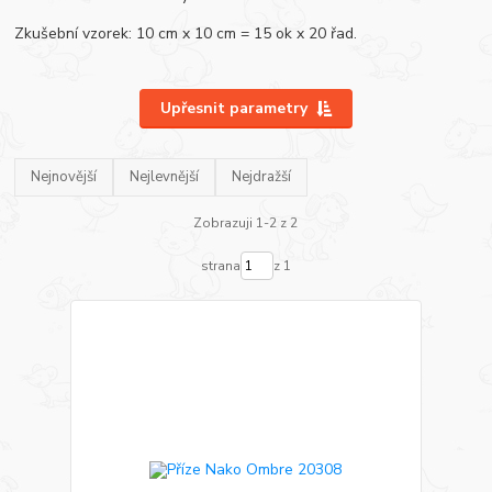
Zkušební vzorek: 10 cm x 10 cm = 15 ok x 20 řad.
Upřesnit parametry
Nejnovější
Nejlevnější
Nejdražší
Zobrazuji 1-2 z 2
strana
z 1