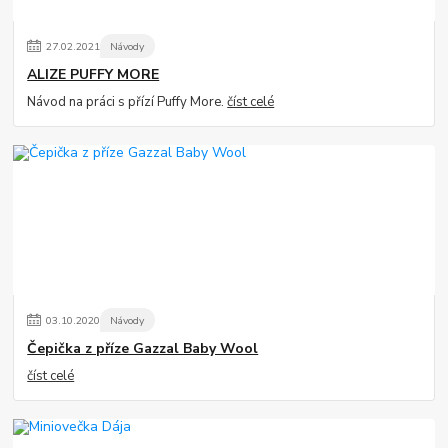
27
.
02
.
2021
Návody
ALIZE PUFFY MORE
Návod na práci s přízí Puffy More.
číst celé
03
.
10
.
2020
Návody
Čepička z příze Gazzal Baby Wool
číst celé