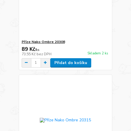
Příze Nako Ombre 20308
89 Kč
/
ks
Skladem 2 ks
73,55 Kč
bez DPH
Přidat do košíku