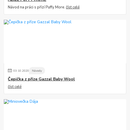
Návod na práci s přízí Puffy More.
číst celé
03
.
10
.
2020
Návody
Čepička z příze Gazzal Baby Wool
číst celé