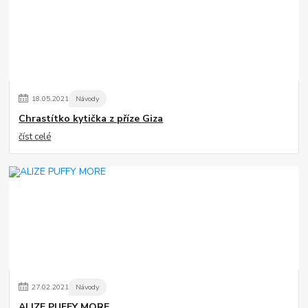
18
.
05
.
2021
Návody
Chrastítko kytička z příze Giza
číst celé
27
.
02
.
2021
Návody
ALIZE PUFFY MORE