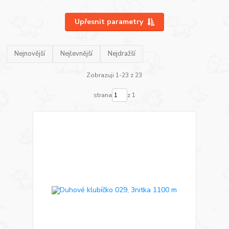
Upřesnit parametry
Nejnovější
Nejlevnější
Nejdražší
Zobrazuji 1-23 z 23
strana
z 1