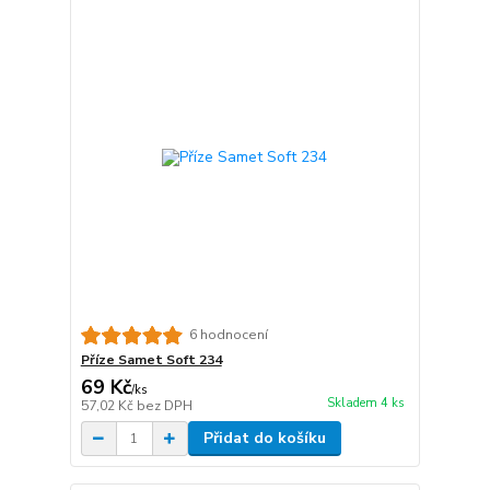
6 hodnocení
Příze Samet Soft 234
69 Kč
/
ks
Skladem 4 ks
57,02 Kč
bez DPH
Přidat do košíku