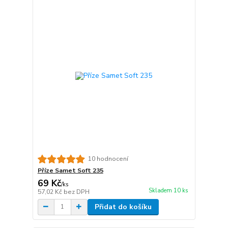
10 hodnocení
Příze Samet Soft 235
69 Kč
/
ks
Skladem 10 ks
57,02 Kč
bez DPH
Přidat do košíku