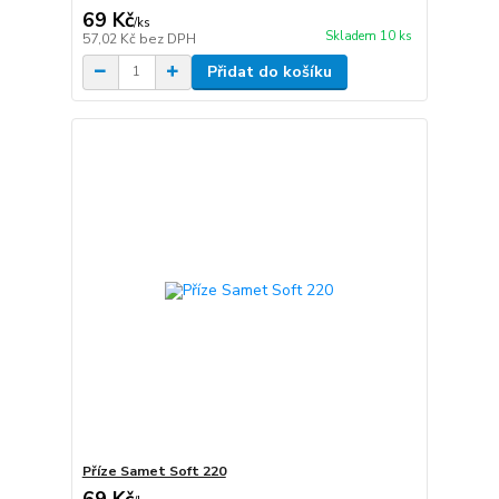
69 Kč
/
ks
Skladem 10 ks
57,02 Kč
bez DPH
Přidat do košíku
Příze Samet Soft 220