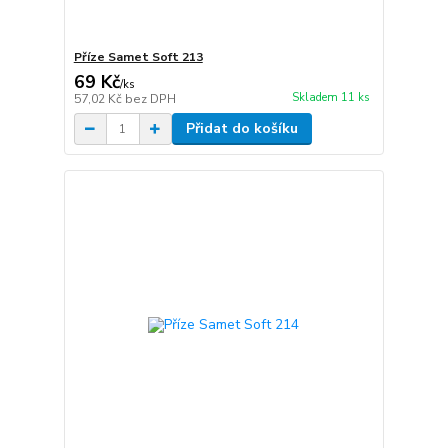
Příze Samet Soft 213
69 Kč
/
ks
Skladem 11 ks
57,02 Kč
bez DPH
Přidat do košíku