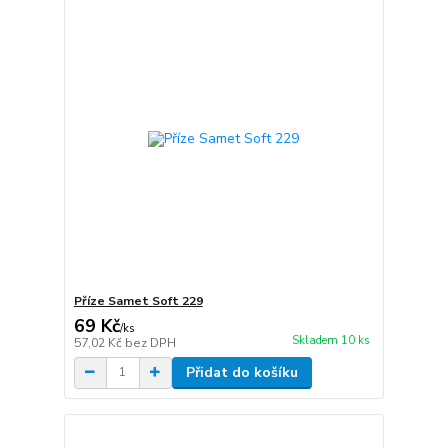
Příze Samet Soft 229
69 Kč
/
ks
Skladem 10 ks
57,02 Kč
bez DPH
Přidat do košíku