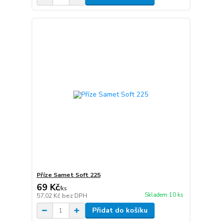
Příze Samet Soft 225
69 Kč
/
ks
Skladem 10 ks
57,02 Kč
bez DPH
Přidat do košíku