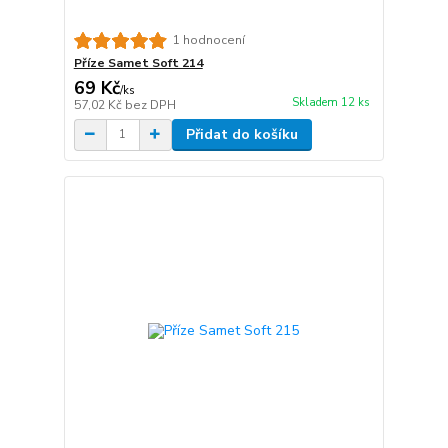
1 hodnocení
Příze Samet Soft 214
69 Kč
/
ks
Skladem 12 ks
57,02 Kč
bez DPH
Přidat do košíku