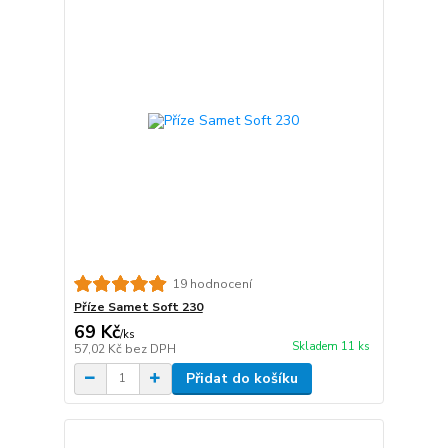
19 hodnocení
Příze Samet Soft 230
69 Kč
/
ks
Skladem 11 ks
57,02 Kč
bez DPH
Přidat do košíku