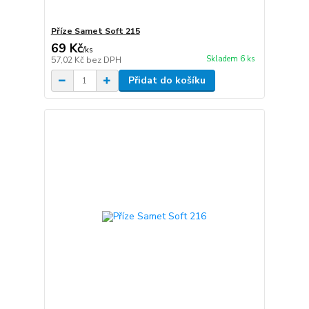
Příze Samet Soft 215
69 Kč
/
ks
Skladem 6 ks
57,02 Kč
bez DPH
Přidat do košíku