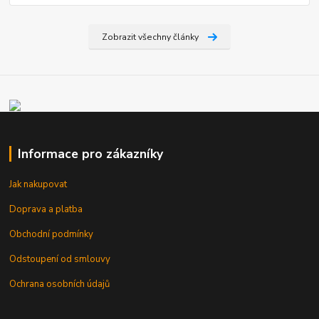
Zobrazit všechny články
Informace pro zákazníky
Jak nakupovat
Doprava a platba
Obchodní podmínky
Odstoupení od smlouvy
Ochrana osobních údajů