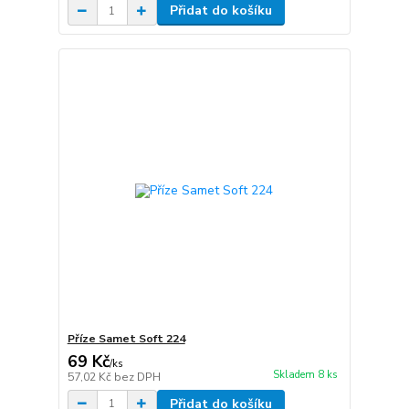
Přidat do košíku
Příze Samet Soft 224
69 Kč
/
ks
Skladem 8 ks
57,02 Kč
bez DPH
Přidat do košíku