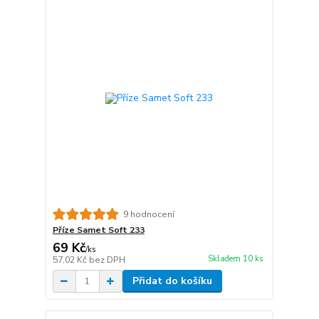
9 hodnocení
Příze Samet Soft 233
69 Kč
/
ks
Skladem 10 ks
57,02 Kč
bez DPH
Přidat do košíku