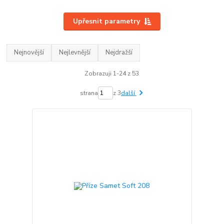
Upřesnit parametry
Nejnovější
Nejlevnější
Nejdražší
Zobrazuji 1-24 z 53
strana
z 3
další