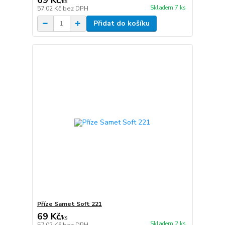
69 Kč
/
ks
Skladem 7 ks
57,02 Kč
bez DPH
Přidat do košíku
Příze Samet Soft 221
69 Kč
/
ks
Skladem 2 ks
57,02 Kč
bez DPH