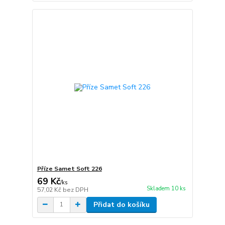
Příze Samet Soft 226
69 Kč
/
ks
Skladem 10 ks
57,02 Kč
bez DPH
Přidat do košíku