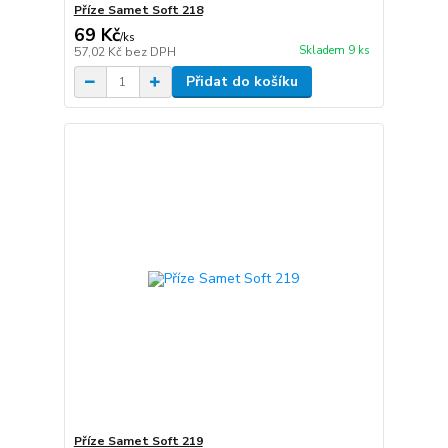
Příze Samet Soft 218
69 Kč
/
ks
Skladem 9 ks
57,02 Kč
bez DPH
Přidat do košíku
Příze Samet Soft 219