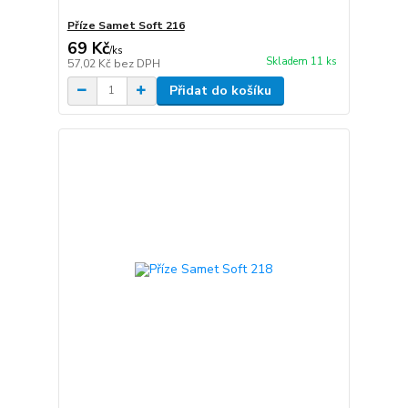
Příze Samet Soft 216
69 Kč
/
ks
Skladem 11 ks
57,02 Kč
bez DPH
Přidat do košíku