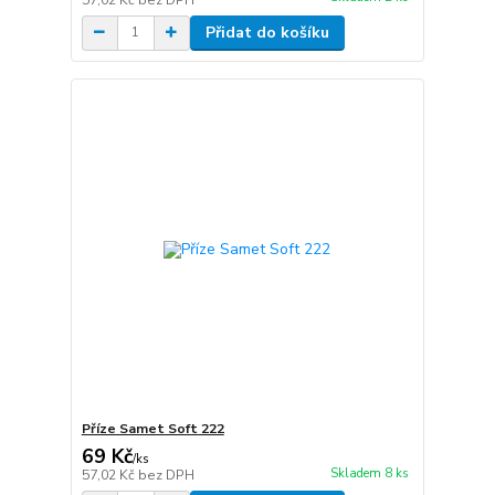
Přidat do košíku
Příze Samet Soft 222
69 Kč
/
ks
Skladem 8 ks
57,02 Kč
bez DPH