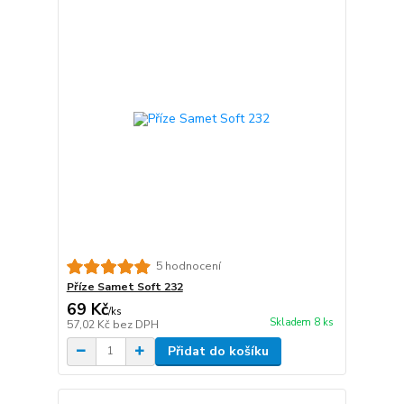
5 hodnocení
Příze Samet Soft 232
69 Kč
/
ks
Skladem 8 ks
57,02 Kč
bez DPH
Přidat do košíku