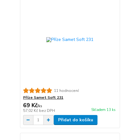
11 hodnocení
Příze Samet Soft 231
69 Kč
/
ks
Skladem 13 ks
57,02 Kč
bez DPH
Přidat do košíku