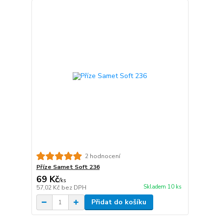
2 hodnocení
Příze Samet Soft 236
69 Kč
/
ks
Skladem 10 ks
57,02 Kč
bez DPH
Přidat do košíku