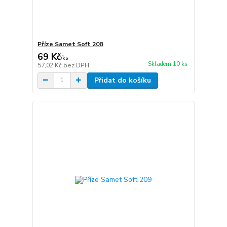
Příze Samet Soft 208
69 Kč
/
ks
Skladem 10 ks
57,02 Kč
bez DPH
Přidat do košíku