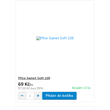
Příze Samet Soft 228
69 Kč
/
ks
Skladem 10 ks
57,02 Kč
bez DPH
Přidat do košíku