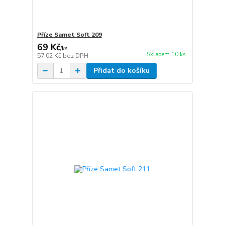
Příze Samet Soft 209
69 Kč
/
ks
Skladem 10 ks
57,02 Kč
bez DPH
Přidat do košíku