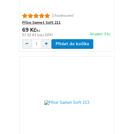
2 hodnocení
Příze Samet Soft 211
69 Kč
/
ks
Skladem 9 ks
57,02 Kč
bez DPH
Přidat do košíku