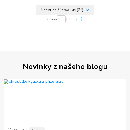
Načíst další produkty (24)
strana
z 3
další
Novinky z našeho blogu