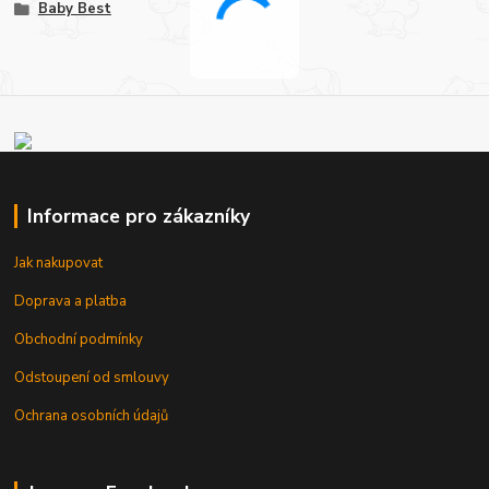
Baby Best
Informace pro zákazníky
Jak nakupovat
Doprava a platba
Obchodní podmínky
Odstoupení od smlouvy
Ochrana osobních údajů