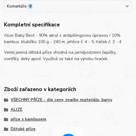
Komentáře
0
Kompletní specifikace
Alize Baby Best - 90% akryl s antipillingovou úpravou / 10%
bambus, klubíčko 100 g - 240 m, jehlice č. 4 - 5, háček č. 3 - 4
Velmi jemná dětská příze vhodná na jarní/podzimní čepičky,
svetříky, deky apod. Využívá se také na výrobu hraček.
Zboží zařazeno v kategoriích
VŠECHNY PŘÍZE - dle ceny, značky, materiálu, barvy
ALIZE
příze s bambusem
Dětské příze