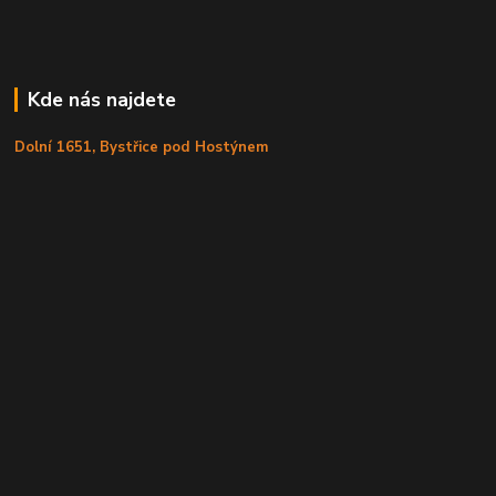
Kde nás najdete
Dolní 1651, Bystřice pod Hostýnem