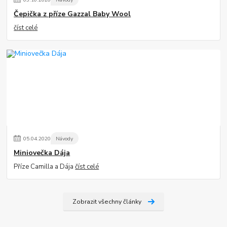
Čepička z příze Gazzal Baby Wool
číst celé
05
.
04
.
2020
Návody
Miniovečka Dája
Příze Camilla a Dája
číst celé
Zobrazit všechny články