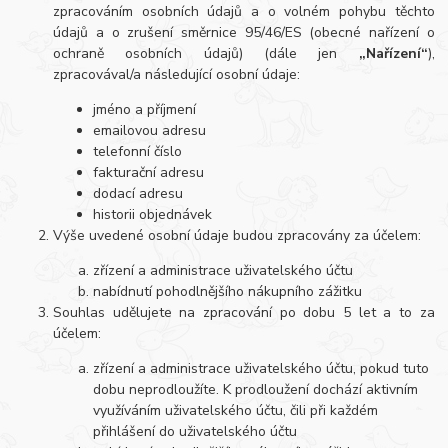
zpracováním osobních údajů a o volném pohybu těchto
údajů a o zrušení směrnice 95/46/ES (obecné nařízení o
ochraně osobních údajů) (dále jen
„Nařízení“
),
zpracovával/a následující osobní údaje:
jméno a příjmení
emailovou adresu
telefonní číslo
fakturační adresu
dodací adresu
historii objednávek
Výše uvedené osobní údaje budou zpracovány za účelem:
zřízení a administrace uživatelského účtu
nabídnutí pohodlnějšího nákupního zážitku
Souhlas udělujete na zpracování po dobu 5 let a to za
účelem:
zřízení a administrace uživatelského účtu, pokud tuto
dobu neprodloužíte. K prodloužení dochází aktivním
využíváním uživatelského účtu, čili při každém
přihlášení do uživatelského účtu