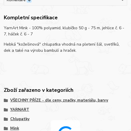
Kompletní specifikace
YarnArt Mink - 100% polyamid, klubíčko 50 g - 75 m, jehlice č. 6 -
7, háček č. 6 - 7
Hebká "kožešinová" chlupatka vhodná na pletení šál, svetříků,
dek a také na výrobu bambulí a hraček.
Zboží zařazeno v kategoriích
VŠECHNY PŘÍZE - dle ceny, značky, materiálu, barvy
YARNART
Chlupatky
Mink