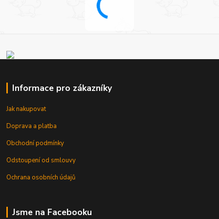
Informace pro zákazníky
Jak nakupovat
Doprava a platba
Obchodní podmínky
Odstoupení od smlouvy
Ochrana osobních údajů
Jsme na Facebooku