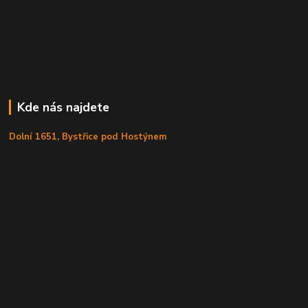
Kde nás najdete
Dolní 1651, Bystřice pod Hostýnem