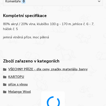
Komentáře
0
Kompletní specifikace
80% akryl / 20% vlna, klubíčko 100 g - 170 m, jehlice č. 6 - 7,
háček č. 5
jemná vlněná příze, moc pěkná
Zboží zařazeno v kategoriích
VŠECHNY PŘÍZE - dle ceny, značky, materiálu, barvy
KARTOPU
příze s vlnou
Melange Wool