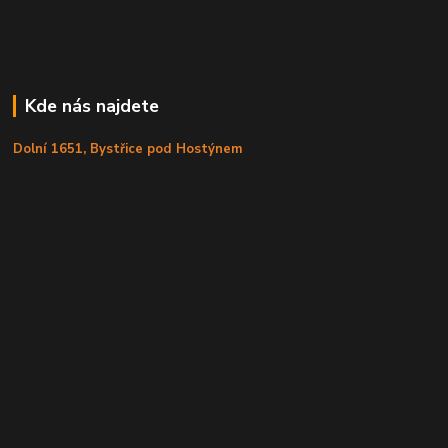
Kde nás najdete
Dolní 1651, Bystřice pod Hostýnem