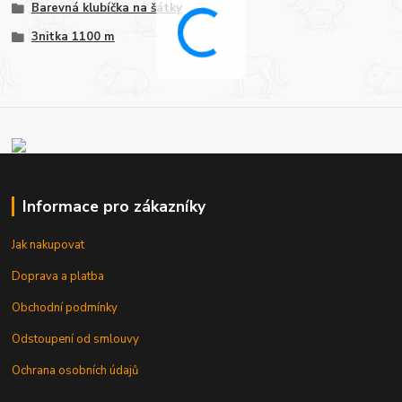
Barevná klubíčka na šátky
3nitka 1100 m
Informace pro zákazníky
Jak nakupovat
Doprava a platba
Obchodní podmínky
Odstoupení od smlouvy
Ochrana osobních údajů