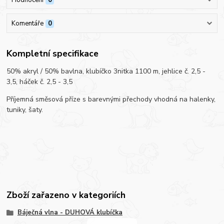
Komentáře
0
Kompletní specifikace
50% akryl / 50% bavlna, klubíčko 3nitka 1100 m, jehlice č. 2,5 -
3,5, háček č. 2,5 - 3,5
Příjemná směsová příze s barevnými přechody vhodná na halenky,
tuniky, šaty.
Zboží zařazeno v kategoriích
Báječná vlna - DUHOVÁ klubíčka