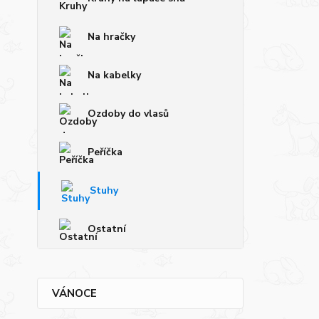
Na hračky
Na kabelky
Ozdoby do vlasů
Peříčka
Stuhy
Ostatní
VÁNOCE