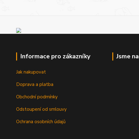
Informace pro zákazníky
Jsme n
Jak nakupovat
Doprava a platba
Obchodní podmínky
Odstoupení od smlouvy
Ochrana osobních údajů