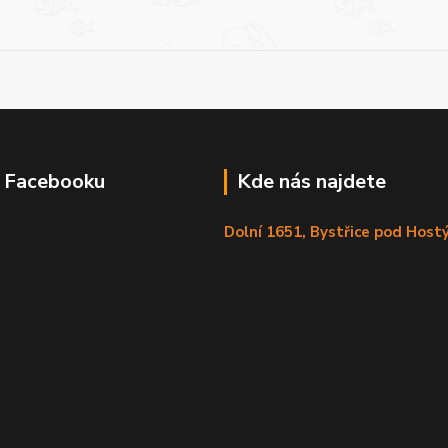
a Facebooku
Kde nás najdete
Dolní 1651, Bystřice pod Hos