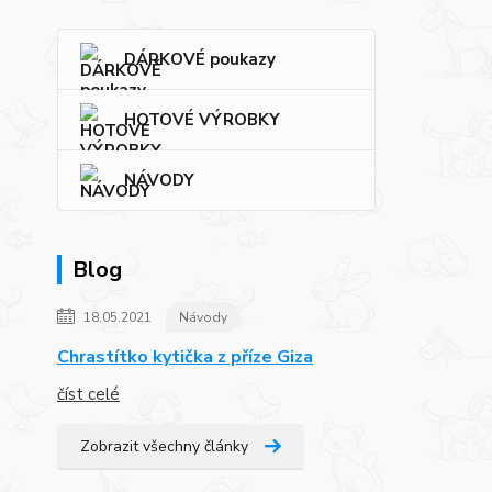
DÁRKOVÉ poukazy
HOTOVÉ VÝROBKY
NÁVODY
Blog
18.05.2021
Návody
Chrastítko kytička z příze Giza
číst celé
Zobrazit všechny články