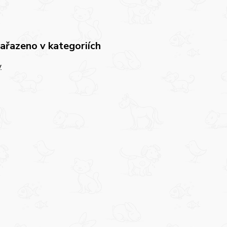
zařazeno v kategoriích
y