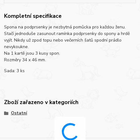
Kompletní specifikace
Spona na podprsenky je nezbytná pomůcka pro každou ženu.
Stačí jednoduše zasunout ramínka podprsenky do spony a hrdě
vyjít. Nikdy už zpod topu nebo večerních šatů spodní prádlo
nevykoukne.
Na 1 kartě jsou 3 kusy spon.
Rozměry 34 x 46 mm.
Sada: 3 ks
Zboží zařazeno v kategoriích
Ostatní