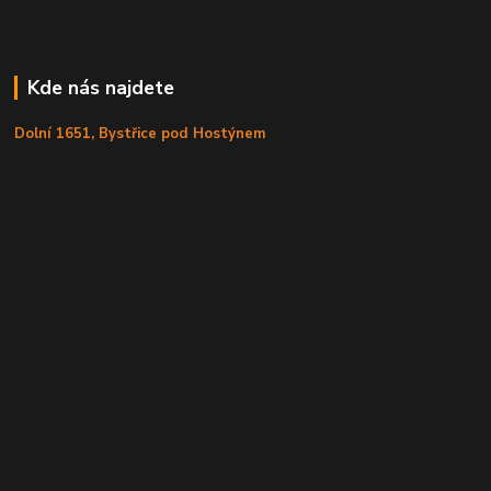
Kde nás najdete
Dolní 1651, Bystřice pod Hostýnem