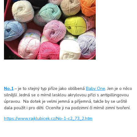
No.1
– je to stejný typ příze jako oblíbená
Baby One
. Jen je o něco
silnější. Jedná se o mírně lesklou akrylovou přízi s antipillingovou
úpravou. Na dotek je velmi jemná a příjemná, takže by se určitě
dala použít i pro děti. Oceníte ji na podzimní či mírně zimní tvoření.
https://www.rajklubicek.cz/No-1-c2_73_2.htm