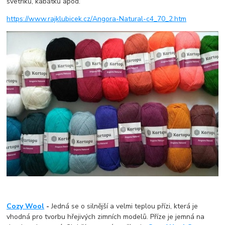
svetříků, kabátků apod.
https://www.rajklubicek.cz/Angora-Natural-c4_70_2.htm
Cozy Wool
-
Jedná se o silnější a velmi teplou přízi, která je
vhodná pro tvorbu hřejivých zimních modelů. Příze je jemná na