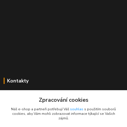
Kontakty
Mgr. Linda Dobešová
+420 725 613 837
Zpracování cookies
(Po - Ne, 7 - 22 hod.)
Náš e-shop a partneři potřebují Váš
souhlas
s použitím souborů
cookies, aby Vám mohli zobrazovat informace týkající se Vašich
info@rajklubicek.cz
zájmů.