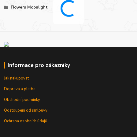
Flowers Moonlight
Informace pro zákazníky
Jak nakupovat
Doprava a platba
Obchodní podmínky
Odstoupení od smlouvy
Ochrana osobních údajů