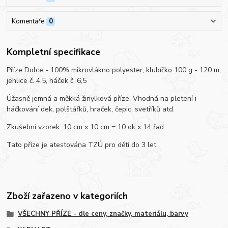
Komentáře
0
Kompletní specifikace
Příze Dolce - 100% mikrovlákno polyester, klubíčko 100 g - 120 m,
jehlice č. 4,5, háček č. 6,5
Úžasně jemná a měkká žinylková příze. Vhodná na pletení i
háčkování dek, polštářků, hraček, čepic, svetříků atd.
Zkušební vzorek: 10 cm x 10 cm = 10 ok x 14 řad.
Tato příze je atestována TZÚ pro děti do 3 let.
Zboží zařazeno v kategoriích
VŠECHNY PŘÍZE - dle ceny, značky, materiálu, barvy