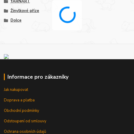
YARNART
Žinylkové příze
Dolce
Informace pro zákazníky
Jak nakupovat
Doprava a platba
Obchodní podmínky
Odstoupení od smlouvy
Ochrana osobních údajů