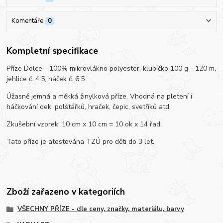
Komentáře
0
Kompletní specifikace
Příze Dolce - 100% mikrovlákno polyester, klubíčko 100 g - 120 m,
jehlice č. 4,5, háček č. 6,5
Úžasně jemná a měkká žinylková příze. Vhodná na pletení i
háčkování dek, polštářků, hraček, čepic, svetříků atd.
Zkušební vzorek: 10 cm x 10 cm = 10 ok x 14 řad.
Tato příze je atestována TZÚ pro děti do 3 let.
Zboží zařazeno v kategoriích
VŠECHNY PŘÍZE - dle ceny, značky, materiálu, barvy