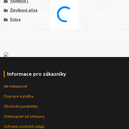
YARNART
Žinylkové příze
Dolce
Informace pro zákazníky
Jak nakupovat
Doprava a platba
Obchodní podmínky
Odstoupení od smlouvy
Ochrana osobních údajů