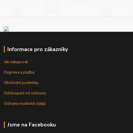
Informace pro zákazníky
Jak nakupovat
Doprava a platba
Obchodní podmínky
Odstoupení od smlouvy
Ochrana osobních údajů
Jsme na Facebooku