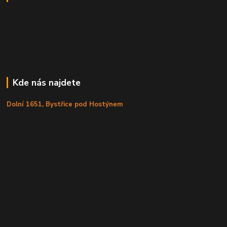
Kde nás najdete
Dolní 1651, Bystřice pod Hostýnem