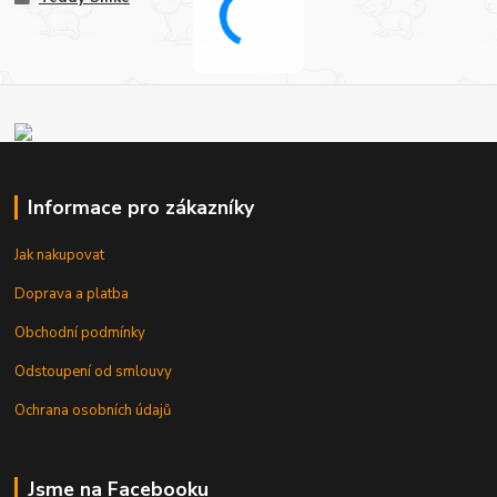
Informace pro zákazníky
Jak nakupovat
Doprava a platba
Obchodní podmínky
Odstoupení od smlouvy
Ochrana osobních údajů
Jsme na Facebooku