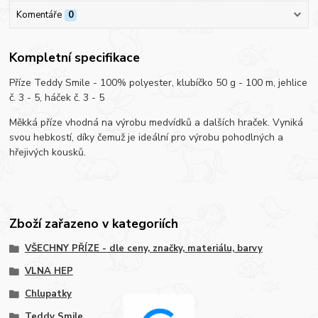
Komentáře
0
Kompletní specifikace
Příze Teddy Smile - 100% polyester, klubíčko 50 g - 100 m, jehlice
č. 3 - 5, háček č. 3 - 5
Měkká příze vhodná na výrobu medvídků a dalších hraček. Vyniká
svou hebkostí, díky čemuž je ideální pro výrobu pohodlných a
hřejivých kousků.
Zboží zařazeno v kategoriích
VŠECHNY PŘÍZE - dle ceny, značky, materiálu, barvy
VLNA HEP
Chlupatky
Teddy Smile