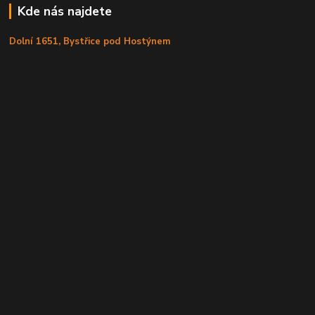
Kde nás najdete
Dolní 1651, Bystřice pod Hostýnem