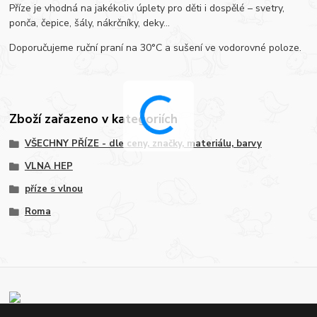
Příze je vhodná na jakékoliv úplety pro děti i dospělé – svetry,
ponča, čepice, šály, nákrčníky, deky…
Doporučujeme ruční praní na 30°C a sušení ve vodorovné poloze.
Zboží zařazeno v kategoriích
VŠECHNY PŘÍZE - dle ceny, značky, materiálu, barvy
VLNA HEP
příze s vlnou
Roma