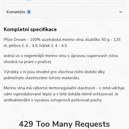
Komentáře
0
Kompletní specifikace
Příze Dream - 100% australská merino vlna, klubíčko 50 g - 125
m, jehlice č. 4 - 4,5, háček č. 4 - 4,5
Jedná se o nejjemnější merino vlnu s úpravou superwash (vlna
vhodná na praní v pračce).
Výrobky z ní jsou vhodné pro všechna roční období díky
jedinečným vlastnostem tohoto materiálu.
Merino vlna má výborné termoregulační vlastnosti - v zimě udržuje
vámi vyprodukované teplo a v létě dokáže mírně ochlazovat. Je
antibakteriální s vysokou schopností pohlcovat pachy.
429 Too Many Requests