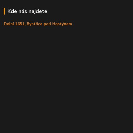
Kde nás najdete
Dolní 1651, Bystřice pod Hostýnem