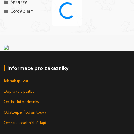
Špagáty
Cordy 3 mm
Informace pro zákazníky
Jak nakupovat
Doprava a platba
Obchodní podmínky
Odstoupení od smlouvy
Ochrana osobních údajů