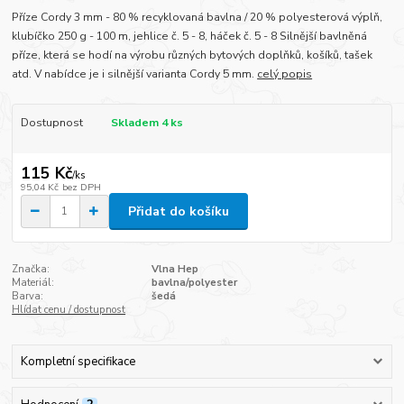
Příze Cordy 3 mm - 80 % recyklovaná bavlna / 20 % polyesterová výplň,
klubíčko 250 g - 100 m, jehlice č. 5 - 8, háček č. 5 - 8 Silnější bavlněná
příze, která se hodí na výrobu různých bytových doplňků, košíků, tašek
atd. V nabídce je i silnější varianta Cordy 5 mm.
celý popis
Dostupnost
Skladem 4 ks
115 Kč
/
ks
95,04 Kč
bez DPH
Přidat do košíku
Značka:
Vlna Hep
Materiál:
bavlna/polyester
Barva:
šedá
Hlídat cenu / dostupnost
Kompletní specifikace