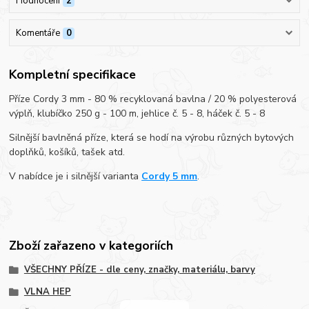
Hodnocení
2
Komentáře
0
Kompletní specifikace
Příze Cordy 3 mm - 80 % recyklovaná bavlna / 20 % polyesterová
výplň, klubíčko 250 g - 100 m, jehlice č. 5 - 8, háček č. 5 - 8
Silnější bavlněná příze, která se hodí na výrobu různých bytových
doplňků, košíků, tašek atd.
V nabídce je i silnější varianta
Cordy 5 mm
.
Zboží zařazeno v kategoriích
VŠECHNY PŘÍZE - dle ceny, značky, materiálu, barvy
VLNA HEP