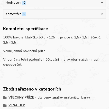
Hodnocení
0
Komentáře
0
Kompletní specifikace
100% bavlna, klubíčko 50 g - 125 m, jehlice č. 2,5 - 3,5, háček č.
2,5 - 3,5
Velmi jemná bavlněná příze.
Vhodná na letní pletení a háčkování i na výrobu hraček - např.
chobotniček.
Zboží zařazeno v kategoriích
VŠECHNY PŘÍZE - dle ceny, značky, materiálu, barvy
VLNA HEP