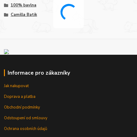
100% bavlna
Camilla Batik
Informace pro zákazníky
Jak nakupovat
Doprava a platba
Obchodní podmínky
Odstoupení od smlouvy
Ochrana osobních údajů