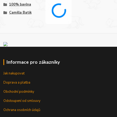
100% bavlna
Camilla Batik
Informace pro zákazníky
Jak nakupovat
Doprava a platba
Obchodní podmínky
Odstoupení od smlouvy
Ochrana osobních údajů