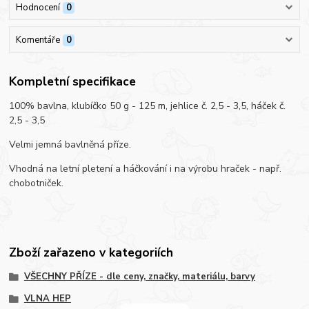
Hodnocení
0
Komentáře
0
Kompletní specifikace
100% bavlna, klubíčko 50 g - 125 m, jehlice č. 2,5 - 3,5, háček č.
2,5 - 3,5
Velmi jemná bavlněná příze.
Vhodná na letní pletení a háčkování i na výrobu hraček - např.
chobotniček.
Zboží zařazeno v kategoriích
VŠECHNY PŘÍZE - dle ceny, značky, materiálu, barvy
VLNA HEP