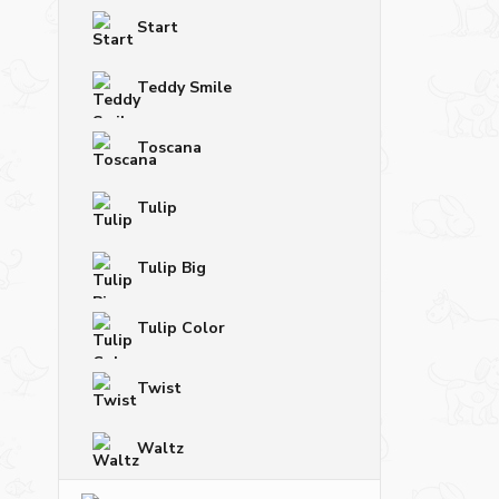
Start
Teddy Smile
Toscana
Tulip
Tulip Big
Tulip Color
Twist
Waltz