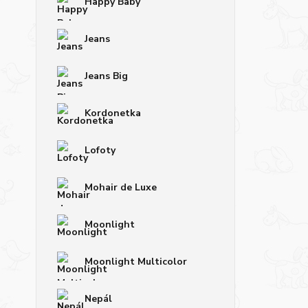
Happy Baby
Jeans
Jeans Big
Kordonetka
Lofoty
Mohair de Luxe
Moonlight
Moonlight Multicolor
Nepál