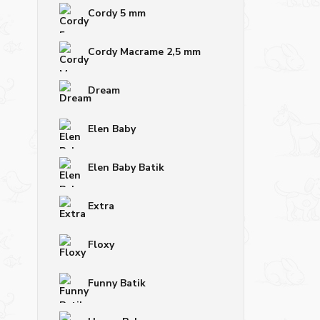
Cordy 5 mm
Cordy Macrame 2,5 mm
Dream
Elen Baby
Elen Baby Batik
Extra
Floxy
Funny Batik