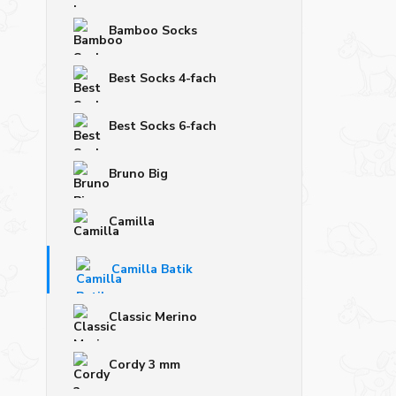
Bamboo Socks
Best Socks 4-fach
Best Socks 6-fach
Bruno Big
Camilla
Camilla Batik
Classic Merino
Cordy 3 mm