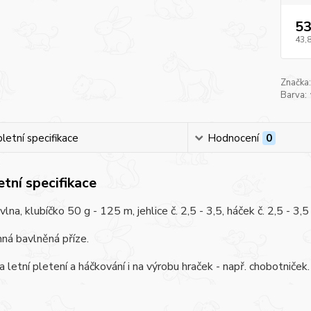
53
43,
Značka:
Barva:
etní specifikace
Hodnocení
0
tní specifikace
na, klubíčko 50 g - 125 m, jehlice č. 2,5 - 3,5, háček č. 2,5 - 3,5
ná bavlněná příze.
 letní pletení a háčkování i na výrobu hraček - např. chobotniček.