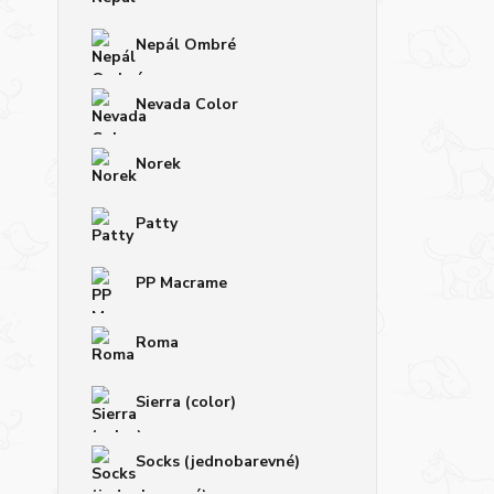
Nepál Ombré
Nevada Color
Norek
Patty
PP Macrame
Roma
Sierra (color)
Socks (jednobarevné)