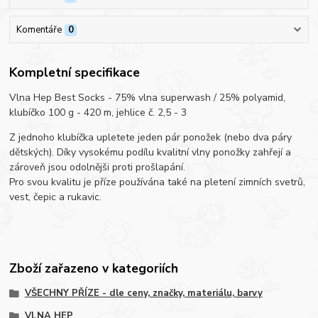
Komentáře
0
Kompletní specifikace
Vlna Hep Best Socks - 75% vlna superwash / 25% polyamid,
klubíčko 100 g - 420 m, jehlice č. 2,5 - 3
Z jednoho klubíčka upletete jeden pár ponožek (nebo dva páry
dětských). Díky vysokému podílu kvalitní vlny ponožky zahřejí a
zároveň jsou odolnějši proti prošlapání.
Pro svou kvalitu je příze používána také na pletení zimních svetrů,
vest, čepic a rukavic.
Zboží zařazeno v kategoriích
VŠECHNY PŘÍZE - dle ceny, značky, materiálu, barvy
VLNA HEP