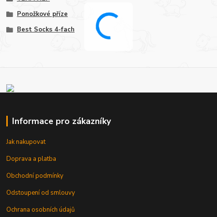
Ponožkové příze
Best Socks 4-fach
Informace pro zákazníky
Jak nakupovat
Doprava a platba
Obchodní podmínky
Odstoupení od smlouvy
Ochrana osobních údajů