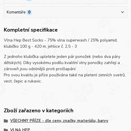
Komentáře
0
Kompletní specifikace
Vlna Hep Best Socks - 75% vlna superwash / 25% polyamid,
klubíčko 100 g - 420 m, jehlice č. 2,5 - 3
Z jednoho klubíčka upletete jeden pár ponožek (nebo dva páry
dětských). Díky vysokému podílu kvalitní vlny ponožky zahřejí a
zároveň jsou odolnějši proti prošlapání.
Pro svou kvalitu je příze používána také na pletení zimních svetrů,
vest, čepic a rukavic.
Zboží zařazeno v kategoriích
VŠECHNY PŘÍZE - dle ceny, značky, materiálu, barvy
VLNA HEP