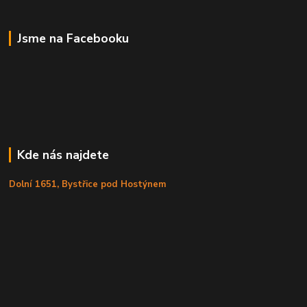
Jsme na Facebooku
Kde nás najdete
Dolní 1651, Bystřice pod Hostýnem