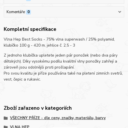
Komentáře
0
Kompletní specifikace
Vlna Hep Best Socks - 75% vlna superwash / 25% polyamid,
klubíčko 100 g - 420 m, jehlice č. 2,5 - 3
Z jednoho klubíčka upletete jeden pár ponožek (nebo dva páry
dětských). Díky vysokému podílu kvalitní vlny ponožky zahřejí a
zároveň jsou odolnějši proti prošlapání.
Pro svou kvalitu je příze používána také na pletení zimních svetrů,
vest, čepic a rukavic.
Zboží zařazeno v kategoriích
VŠECHNY PŘÍZE - dle ceny, značky, materiálu, barvy
VLNA HEP