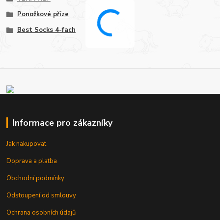
Ponožkové příze
Best Socks 4-fach
Informace pro zákazníky
Jak nakupovat
Doprava a platba
Obchodní podmínky
Odstoupení od smlouvy
Ochrana osobních údajů