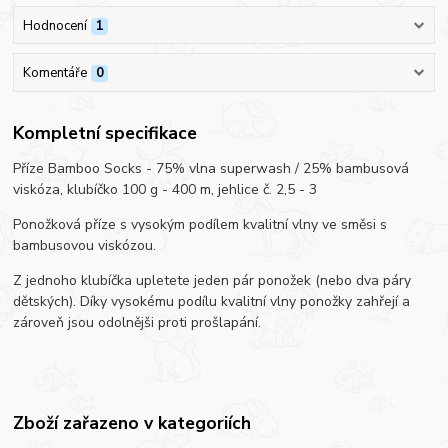
Hodnocení
1
Komentáře
0
Kompletní specifikace
Příze Bamboo Socks - 75% vlna superwash / 25% bambusová
viskóza, klubíčko 100 g - 400 m, jehlice č. 2,5 - 3
Ponožková příze s vysokým podílem kvalitní vlny ve směsi s
bambusovou viskózou.
Z jednoho klubíčka upletete jeden pár ponožek (nebo dva páry
dětských). Díky vysokému podílu kvalitní vlny ponožky zahřejí a
zároveň jsou odolnějši proti prošlapání.
Zboží zařazeno v kategoriích