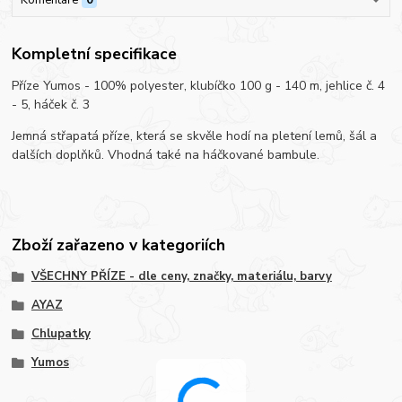
Kompletní specifikace
Příze Yumos - 100% polyester, klubíčko 100 g - 140 m, jehlice č. 4
- 5, háček č. 3
Jemná střapatá příze, která se skvěle hodí na pletení lemů, šál a
dalších doplňků. Vhodná také na háčkované bambule.
Zboží zařazeno v kategoriích
VŠECHNY PŘÍZE - dle ceny, značky, materiálu, barvy
AYAZ
Chlupatky
Yumos