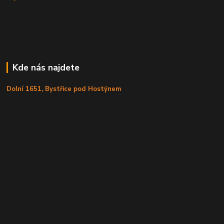
Kde nás najdete
Dolní 1651, Bystřice pod Hostýnem