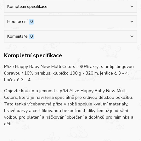
Kompletní specifikace
Hodnocení
0
Komentáře
0
Kompletní specifikace
Příze Happy Baby New Multi Colors - 90% akryl s antipillingovou
úpravou / 10% bambus, klubíčko 100 g - 320 m, jehlice č. 3 - 4,
háček č. 3 - 4
Objevte kouzlo a jemnost s přízí Alize Happy Baby New Multi
Colors, která je navržena speciálně pro citlivou dětskou pokožku.
Tato tenká vícebarevná příze v sobě spojuje kvalitní materiály,
hravé barvy a certifikovanou bezpečnost, díky čemuž je ideální
volbou pro pletení a háčkování oblečení a doplňků pro miminka a
děti.