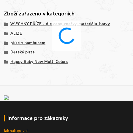
Zboží zařazeno v kategoriích
VŠECHNY PŘÍZE - dle ceny, značky, materiálu, barvy
ALIZE
příze s bambusem
Dětské příze
Happy Baby New Multi Colors
Informace pro zákazníky
Jak nakupovat