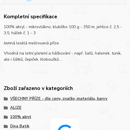
Kompletní specifikace
100% akryl - mikrovlákno, klubíčko 100 g - 350 m, jehlice č. 2,5 -
3,5, háček č. 1 - 3
Jemná lesklá melírovaná příze.
Vhodná na letní pletení a háčkování - např. šatů, halenek, tunik,
ale i šátků, čepiček, kloboučků...
Zboží zařazeno v kategoriích
VŠECHNY PŘÍZE - dle ceny, značky, materiálu, barvy
ALIZE
100% akryl
Diva Batik