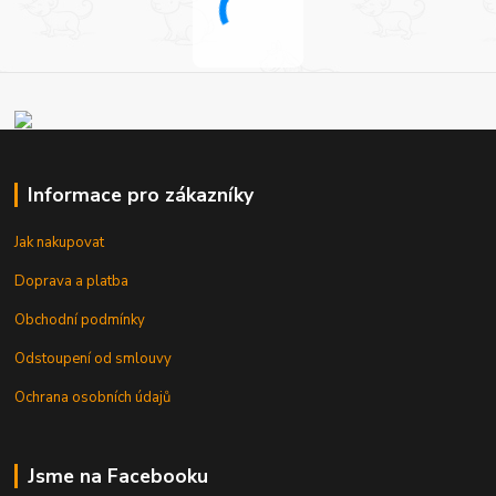
Informace pro zákazníky
Jak nakupovat
Doprava a platba
Obchodní podmínky
Odstoupení od smlouvy
Ochrana osobních údajů
Jsme na Facebooku