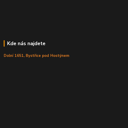
Kde nás najdete
Dolní 1651, Bystřice pod Hostýnem