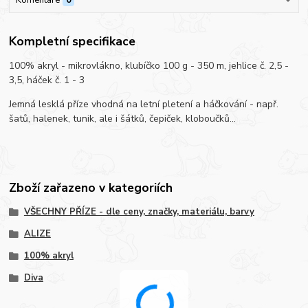
Kompletní specifikace
100% akryl - mikrovlákno, klubíčko 100 g - 350 m, jehlice č. 2,5 -
3,5, háček č. 1 - 3
Jemná lesklá příze vhodná na letní pletení a háčkování - např.
šatů, halenek, tunik, ale i šátků, čepiček, kloboučků...
Zboží zařazeno v kategoriích
VŠECHNY PŘÍZE - dle ceny, značky, materiálu, barvy
ALIZE
100% akryl
Diva