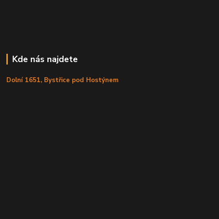
Kde nás najdete
Dolní 1651, Bystřice pod Hostýnem