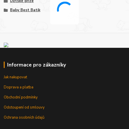
Dětské příze
Baby Best Batik
Informace pro zákazníky
Jak nakupovat
Doprava a platba
Obchodní podmínky
Odstoupení od smlouvy
Ochrana osobních údajů