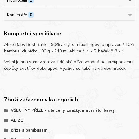
Hodnocení
1
Komentáře
0
Kompletní specifikace
Alize Baby Best Batik - 90% akryl s antipillingovou úpravou / 10%
bambus, klubíčko 100 g - 240 m, jehlice č. 4 - 5, háček č. 3 - 4
Velmi jemná samovzorovací dětská příze vhodná na jarní/podzimní
čepičky, svetříky, deky apod. Využívá se také na výrobu hraček.
Zboží zařazeno v kategoriích
VŠECHNY PŘÍZE - dle ceny, značky, materiálu, barvy
ALIZE
příze s bambusem